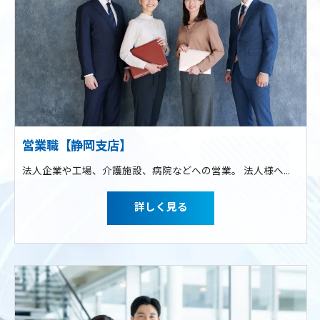
営業職【静岡支店】
法人企業や工場、介護施設、病院などへの営業。 法人様へ訪問し、サービスの提案から契約の受注をしていただきます。 専門家相談できるポータルサイトの販売、DXコンサルから足元支援に至るまでのサポートサービス
詳しく見る