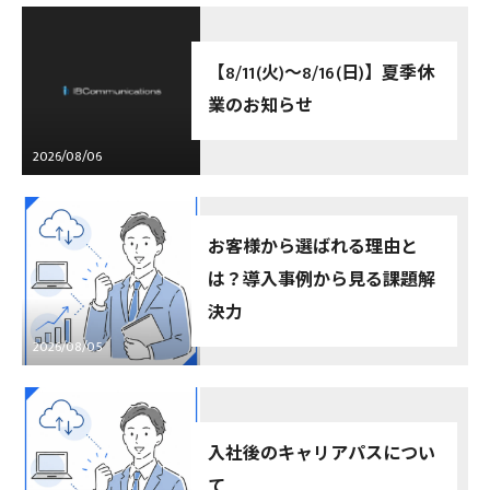
【8/11(火)～8/16(日)】夏季休
業のお知らせ
2026/08/06
お客様から選ばれる理由と
は？導入事例から見る課題解
決力
2026/08/05
入社後のキャリアパスについ
て