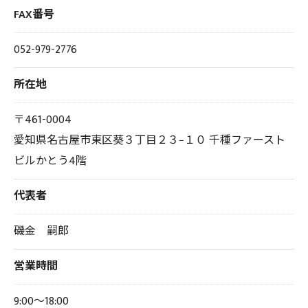
FAX番号
052-979-2776
所在地
〒461-0004
愛知県名古屋市東区葵３丁目２３−１０ 千種ファースト
ビルかとう4階
代表者
磯金 嗣郎
営業時間
9:00～18:00