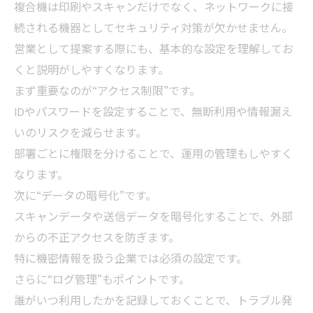
複合機は印刷やスキャンだけでなく、ネットワークに接
続される機器としてセキュリティ対策が欠かせません。
営業として提案する際にも、基本的な設定を理解してお
くと説明がしやすくなります。
まず重要なのが“アクセス制限”です。
IDやパスワードを設定することで、無断利用や情報漏え
いのリスクを減らせます。
部署ごとに権限を分けることで、運用の管理もしやすく
なります。
次に“データの暗号化”です。
スキャンデータや送信データを暗号化することで、外部
からの不正アクセスを防ぎます。
特に機密情報を扱う企業では必須の設定です。
さらに“ログ管理”もポイントです。
誰がいつ利用したかを記録しておくことで、トラブル発