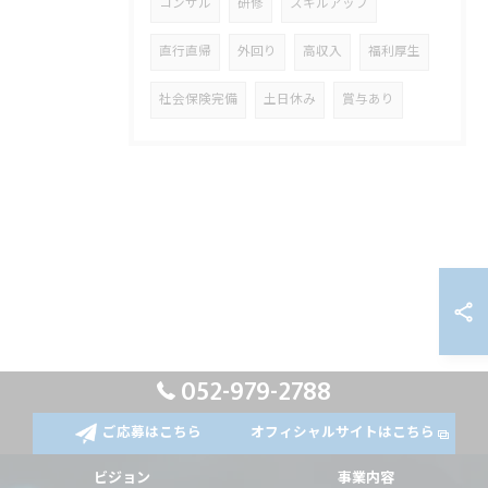
コンサル
研修
スキルアップ
直行直帰
外回り
高収入
福利厚生
社会保険完備
土日休み
賞与あり
052-979-2788
ご応募はこちら
オフィシャルサイトはこちら
ビジョン
事業内容