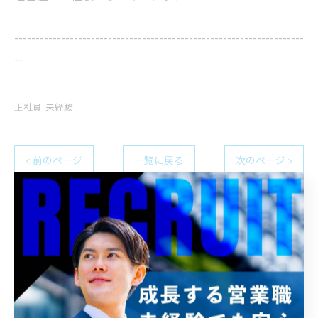
--------------------------------------------------------------------
--
正社員
未経験
< 前のページ
一覧に戻る
次のページ >
関連タグ
#名古屋
#営業