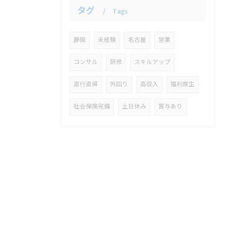
タグ
Tags
静岡
未経験
名古屋
営業
コンサル
研修
スキルアップ
直行直帰
外回り
高収入
福利厚生
社会保険完備
土日休み
賞与あり