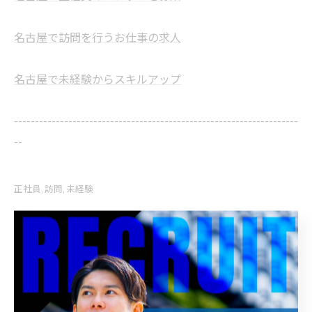
名古屋で訪問を行うお仕事の求人
名古屋で未経験からスキルアップ
--------------------------------------------------------------------
--
正社員
訪問
未経験
< 前のページ
一覧に戻る
次のページ >
関連タグ