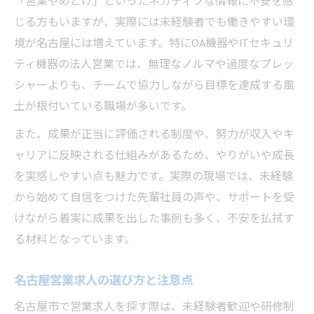
「営業やめとけ」といったネガティブな情報に不安を感
じる方もいますが、実際には未経験者でも働きやすい環
境が名古屋には増えています。特にOA機器やITセキュリ
ティ機器の法人営業では、無理なノルマや過度なプレッ
シャーよりも、チームで協力しながら目標を達成する風
土が根付いている職場が多いです。
また、成果が正当に評価される制度や、努力が収入やキ
ャリアに反映される仕組みがあるため、やりがいや成長
を実感しやすい点も魅力です。実際の現場では、未経験
から始めて自信をつけた先輩社員の声や、サポートを受
けながら着実に成果を出した事例も多く、不安を払拭す
る材料となっています。
名古屋営業求人の選び方と注意点
名古屋市で営業求人を探す際は、未経験者歓迎や研修制