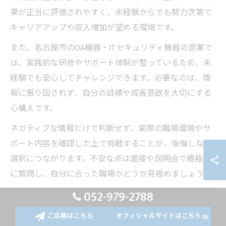
果が正当に評価されやすく、未経験からでも努力次第で
キャリアアップや収入増加が望める環境です。
また、名古屋市のOA機器・ITセキュリティ機器の営業で
は、実践的な研修やサポート体制が整っているため、未
経験でも安心してチャレンジできます。必要なのは、情
報に振り回されず、自分の目標や成長意欲を大切にする
心構えです。
ネガティブな情報だけで判断せず、実際の職場環境やサ
ポート内容を確認した上で挑戦することが、後悔しない
選択につながります。不安な点は面接や説明会で積極的
に質問し、自分に合った職場かどうか見極めましょう。
052-979-2788
名古屋営業求人で安心できる条件とは
ご応募はこちら
オフィシャルサイトはこちら
名古屋市で営業求人を探す際は、未経験者向けの研修制