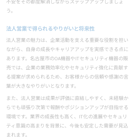
不安をその都度解消しながらステップアップしましょ
う。
法人営業で得られるやりがいと将来性
法人営業の魅力は、企業活動を支える重要な役割を担い
ながら、自身の成長やキャリアアップを実感できる点に
あります。名古屋市のOA機器やITセキュリティ機器の販
売では、企業の業務効率化やセキュリティ強化に貢献す
る提案が求められるため、お客様からの信頼や感謝の言
葉が大きなやりがいとなります。
また、法人営業は成果が評価に直結しやすく、未経験か
らでも頑張り次第で報酬やポジションアップが目指せる
環境です。業界の成長性も高く、IT化の進展やセキュリ
ティ意識の高まりを背景に、今後も安定した需要が見込
まれます。