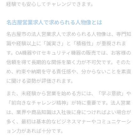
経験でも安心してチャレンジできます。
名古屋営業求人で求められる人物像とは
名古屋市の法人営業求人で求められる人物像は、専門知
識や経験以上に「誠実さ」と「積極性」が重視されま
す。OA機器やITセキュリティ機器の販売では、お客様の
信頼を得て長期的な関係を築く力が不可欠です。そのた
め、約束や納期を守る責任感や、分からないことを素直
に聞ける姿勢が評価されます。
また、未経験から営業を始める方には、「学ぶ意欲」や
「前向きなチャレンジ精神」が特に重要です。法人営業
は、業界や商品知識は入社後に身につければよい場合が
多く、最初は基本的なビジネスマナーやコミュニケーシ
ョン力があれば十分です。