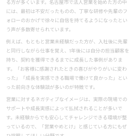
る方が多くいます。名古屋市で法人営業を始めた方の中
には、最初は不安だったものの、丁寧な研修や先輩のフ
ォローのおかげで徐々に自信を持てるようになったとい
う声が多数寄せられています。
例えば、もともと営業未経験だった方が、入社後に先輩
と同行しながら仕事を覚え、1年後には自分の担当顧客を
持ち、契約を獲得できるまでに成長した事例がありま
す。「お客様に感謝されたときの喜びがやりがいに変わ
った」「成長を実感できる職場で働けて良かった」とい
った前向きな体験談が多いのが特徴です。
営業に対するネガティブなイメージは、実際の現場での
サポートや成長実感によって払拭されることが多いで
す。未経験からでも安心してチャレンジできる環境が整
っているので、「営業やめとけ」と感じている方にもぜ