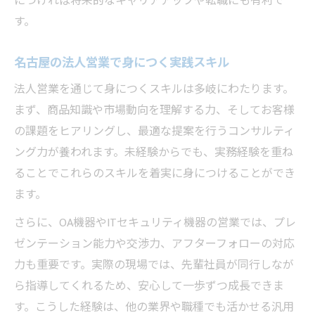
につければ将来的なキャリアアップや転職にも有利で
す。
名古屋の法人営業で身につく実践スキル
法人営業を通じて身につくスキルは多岐にわたります。
まず、商品知識や市場動向を理解する力、そしてお客様
の課題をヒアリングし、最適な提案を行うコンサルティ
ング力が養われます。未経験からでも、実務経験を重ね
ることでこれらのスキルを着実に身につけることができ
ます。
さらに、OA機器やITセキュリティ機器の営業では、プレ
ゼンテーション能力や交渉力、アフターフォローの対応
力も重要です。実際の現場では、先輩社員が同行しなが
ら指導してくれるため、安心して一歩ずつ成長できま
す。こうした経験は、他の業界や職種でも活かせる汎用