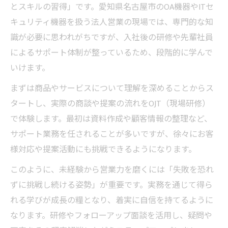
とスキルの習得」です。愛知県名古屋市のOA機器やITセ
キュリティ機器を扱う法人営業の現場では、専門的な知
識が必要に思われがちですが、入社後の研修や先輩社員
によるサポート体制が整っているため、段階的に学んで
いけます。
まずは商品やサービスについて理解を深めることからス
タートし、実際の商談や提案の流れをOJT（現場研修）
で体験します。最初は資料作成や顧客情報の整理など、
サポート業務を任されることが多いですが、徐々にお客
様対応や提案活動にも挑戦できるようになります。
このように、未経験から営業力を磨くには「失敗を恐れ
ずに挑戦し続ける姿勢」が重要です。実務を通じて得ら
れる学びが成長の糧となり、着実に自信を持てるように
なります。研修やフォローアップ面談を活用し、疑問や