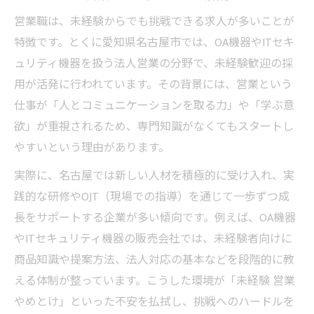
営業職は、未経験からでも挑戦できる求人が多いことが
特徴です。とくに愛知県名古屋市では、OA機器やITセキ
ュリティ機器を扱う法人営業の分野で、未経験歓迎の採
用が活発に行われています。その背景には、営業という
仕事が「人とコミュニケーションを取る力」や「学ぶ意
欲」が重視されるため、専門知識がなくてもスタートし
やすいという理由があります。
実際に、名古屋では新しい人材を積極的に受け入れ、実
践的な研修やOJT（現場での指導）を通じて一歩ずつ成
長をサポートする企業が多い傾向です。例えば、OA機器
やITセキュリティ機器の販売会社では、未経験者向けに
商品知識や提案方法、法人対応の基本などを段階的に教
える体制が整っています。こうした環境が「未経験 営業
やめとけ」といった不安を払拭し、挑戦へのハードルを