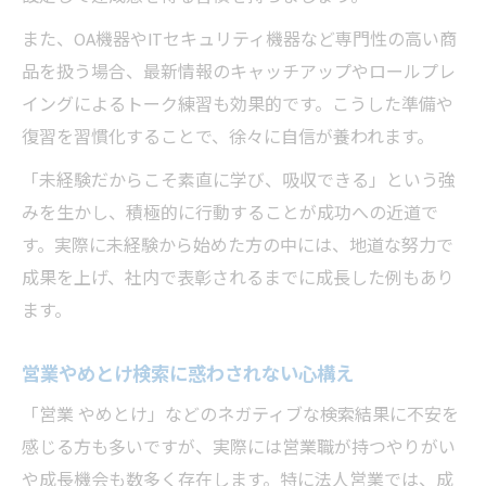
また、OA機器やITセキュリティ機器など専門性の高い商
品を扱う場合、最新情報のキャッチアップやロールプレ
イングによるトーク練習も効果的です。こうした準備や
復習を習慣化することで、徐々に自信が養われます。
「未経験だからこそ素直に学び、吸収できる」という強
みを生かし、積極的に行動することが成功への近道で
す。実際に未経験から始めた方の中には、地道な努力で
成果を上げ、社内で表彰されるまでに成長した例もあり
ます。
営業やめとけ検索に惑わされない心構え
「営業 やめとけ」などのネガティブな検索結果に不安を
感じる方も多いですが、実際には営業職が持つやりがい
や成長機会も数多く存在します。特に法人営業では、成