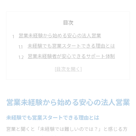
目次
営業未経験から始める安心の法人営業
未経験でも営業スタートできる理由とは
営業未経験者が安心できるサポート体制
法人営業に必要な基礎知識を身につける方
法
営業やめとけの不安を払拭するポイント
名古屋営業求人の選び方と注意点
営業未経験から始める安心の法人営業
名古屋で法人営業に挑戦したい方必見
未経験歓迎の営業求人が多い理由を解説
未経験でも営業スタートできる理由とは
営業で活躍できる名古屋の業界事情
営業と聞くと「未経験では難しいのでは？」と感じる方