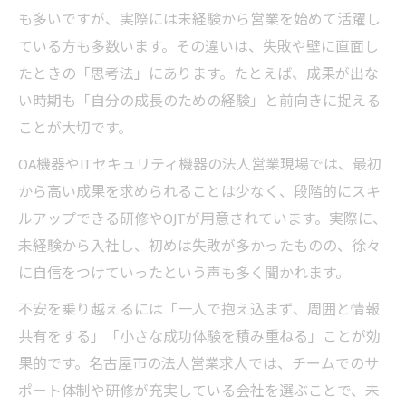
も多いですが、実際には未経験から営業を始めて活躍し
ている方も多数います。その違いは、失敗や壁に直面し
たときの「思考法」にあります。たとえば、成果が出な
い時期も「自分の成長のための経験」と前向きに捉える
ことが大切です。
OA機器やITセキュリティ機器の法人営業現場では、最初
から高い成果を求められることは少なく、段階的にスキ
ルアップできる研修やOJTが用意されています。実際に、
未経験から入社し、初めは失敗が多かったものの、徐々
に自信をつけていったという声も多く聞かれます。
不安を乗り越えるには「一人で抱え込まず、周囲と情報
共有をする」「小さな成功体験を積み重ねる」ことが効
果的です。名古屋市の法人営業求人では、チームでのサ
ポート体制や研修が充実している会社を選ぶことで、未