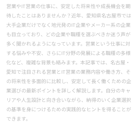
営業やIT営業の仕事に、安定した将来性や成長機会を期
待したことはありませんか？近年、愛知県名古屋市では
大手企業だけでなく地元発のIT企業やメーカー系の企業
も目立っており、どの企業や職種を選ぶべきか迷う声が
多く聞かれるようになっています。営業という仕事に対
する悩みや不安、さらにIT分野の発展による職種の多様
化など、複雑な背景も絡みます。本記事では、名古屋・
愛知で注目される営業とIT営業の業務内容や働き方、そ
の将来性を多面的に比較し、安定して長く働くための企
業選びの最新ポイントを詳しく解説します。自分のキャ
リアや人生設計と向き合いながら、納得のいく企業選択
の基準を身につけるための実践的なヒントを得ることが
できます。