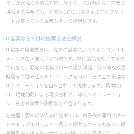
うした状況に柔軟に対応しやすく、未経験からIT営業に
挑戦する場合でも、研修やOJTによるスキルアップサポ
ートが整っている企業も多いのが現状です。
IT営業ならではの提案方法を解説
IT営業の提案方法は、従来の営業と比べてよりコンサル
ティング色が強い点が特徴です。単に製品を紹介するの
ではなく、顧客の業務フローや現状課題、将来的な成長
戦略まで踏み込んだヒアリングを行い、その上で最適な
ITソリューションを組み合わせて提案します。具体的に
は、現地訪問による現状分析や、導入シミュレーショ
ン、費用対効果の説明などが含まれます。
名古屋・愛知の法人向け営業では、納品後の運用サポー
トやトラブル対応まで一貫して関わるケースも多く、提
案段階から導入後のサポート体制までを見据えたコミュ