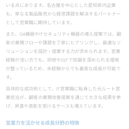
いる点にあります。名古屋を中心とした愛知県内企業
も、単なる製品販売から経営課題を解決するパートナー
として営業職に期待しています。
また、OA機器やITセキュリティ機器の導入提案では、顧
客の業務フローや課題を丁寧にヒアリングし、最適なソ
リューションを設計・提案する力が求められます。営業
経験が浅い方でも、研修やOJTで知識を深められる環境
が整っているため、未経験からでも着実な成長が可能で
す。
具体的な成功例として、IT営業職に転身した元ルート営
業担当が、顧客の業務改善提案を通じて大きな成果を挙
げ、昇進や表彰を受けるケースも増えています。
営業力を活かせる成長分野の特徴