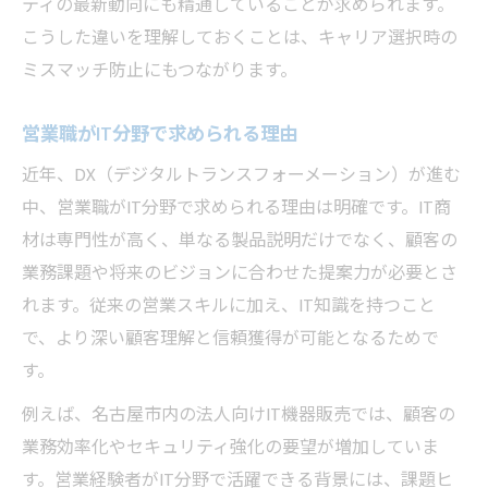
ティの最新動向にも精通していることが求められます。
こうした違いを理解しておくことは、キャリア選択時の
ミスマッチ防止にもつながります。
営業職がIT分野で求められる理由
近年、DX（デジタルトランスフォーメーション）が進む
中、営業職がIT分野で求められる理由は明確です。IT商
材は専門性が高く、単なる製品説明だけでなく、顧客の
業務課題や将来のビジョンに合わせた提案力が必要とさ
れます。従来の営業スキルに加え、IT知識を持つこと
で、より深い顧客理解と信頼獲得が可能となるためで
す。
例えば、名古屋市内の法人向けIT機器販売では、顧客の
業務効率化やセキュリティ強化の要望が増加していま
す。営業経験者がIT分野で活躍できる背景には、課題ヒ