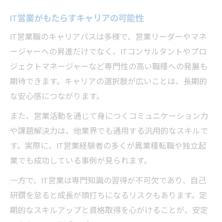
IT営業がもたらすキャリアの可能性
IT営業職のキャリアパスは多様で、営業リーダーやマネ
ージャーへの昇進だけでなく、ITコンサルタントやプロ
ジェクトマネージャーなど専門性の高い職種への発展も
期待できます。キャリアの選択肢が広いことは、長期的
な安心感につながります。
また、営業活動を通じて身につくコミュニケーション力
や課題解決力は、他業界でも通用する汎用的なスキルで
す。実際に、IT営業経験者の多くが異業種転職や独立起
業でも成功している事例が見られます。
一方で、IT営業は専門知識の習得が不可欠であり、自己
研鑽を怠ると成長が頭打ちになるリスクもあります。定
期的なスキルアップと資格取得を心がけることが、安定