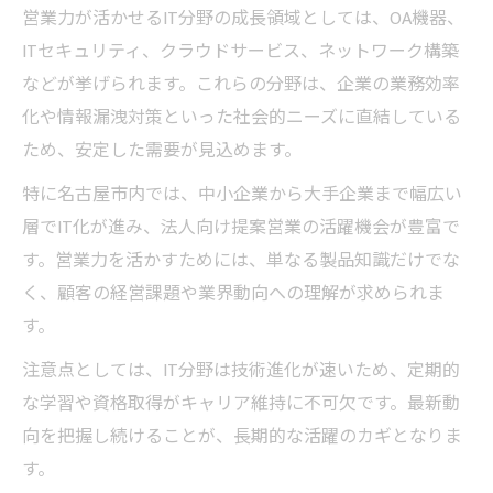
営業力が活かせるIT分野の成長領域としては、OA機器、
ITセキュリティ、クラウドサービス、ネットワーク構築
などが挙げられます。これらの分野は、企業の業務効率
化や情報漏洩対策といった社会的ニーズに直結している
ため、安定した需要が見込めます。
特に名古屋市内では、中小企業から大手企業まで幅広い
層でIT化が進み、法人向け提案営業の活躍機会が豊富で
す。営業力を活かすためには、単なる製品知識だけでな
く、顧客の経営課題や業界動向への理解が求められま
す。
注意点としては、IT分野は技術進化が速いため、定期的
な学習や資格取得がキャリア維持に不可欠です。最新動
向を把握し続けることが、長期的な活躍のカギとなりま
す。