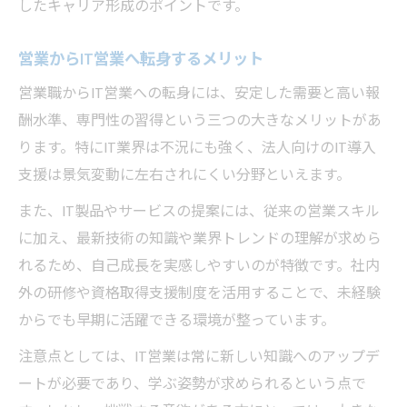
したキャリア形成のポイントです。
営業からIT営業へ転身するメリット
営業職からIT営業への転身には、安定した需要と高い報
酬水準、専門性の習得という三つの大きなメリットがあ
ります。特にIT業界は不況にも強く、法人向けのIT導入
支援は景気変動に左右されにくい分野といえます。
また、IT製品やサービスの提案には、従来の営業スキル
に加え、最新技術の知識や業界トレンドの理解が求めら
れるため、自己成長を実感しやすいのが特徴です。社内
外の研修や資格取得支援制度を活用することで、未経験
からでも早期に活躍できる環境が整っています。
注意点としては、IT営業は常に新しい知識へのアップデ
ートが必要であり、学ぶ姿勢が求められるという点で