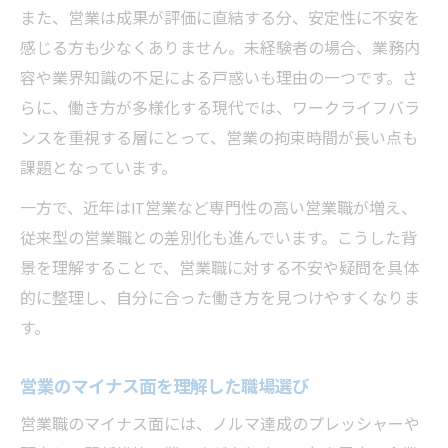
また、営業は成果が評価に直結する分、安定性に不安を
感じる方も少なくありません。未経験者の場合、業務内
容や業界知識の不足による戸惑いも理由の一つです。さ
らに、働き方が多様化する現代では、ワークライフバラ
ンスを重視する層にとって、営業の拘束時間が長い点も
課題となっています。
一方で、近年はIT営業など専門性の高い営業職が増え、
従来型の営業職との差別化も進んでいます。こうした背
景を理解することで、営業職に対する不安や疑問を具体
的に整理し、自分に合った働き方を見つけやすくなりま
す。
営業のマイナス面を理解した職場選び
営業職のマイナス面には、ノルマ達成のプレッシャーや