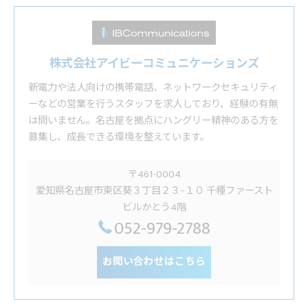
株式会社アイビーコミュニケーションズ
新電力や法人向けの携帯電話、ネットワークセキュリティ
ーなどの営業を行うスタッフを求人しており、経験の有無
は問いません。名古屋を拠点にハングリー精神のある方を
募集し、成長できる環境を整えています。
〒461-0004
愛知県名古屋市東区葵３丁目２３−１０ 千種ファースト
ビルかとう4階
052-979-2788
お問い合わせはこちら