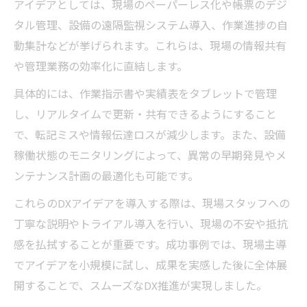
アイデアとしては、現場のペーパーレス化や帳票のデジ
タル管理、設備の遠隔監視システム導入、作業進捗の自
動集計などが挙げられます。これらは、現場の情報共有
や管理業務の効率化に直結します。
具体的には、作業指示書や実績表をタブレットで管理
し、リアルタイムで更新・共有できるようにすること
で、転記ミスや情報伝達ロスが減少します。また、設備
稼働状態のモニタリングによって、異常の早期発見やメ
ンテナンス計画の最適化も可能です。
これらのDXアイデアを導入する際は、現場スタッフへの
丁寧な説明やトライアル導入を行い、現場の不安や抵抗
感を払拭することが重要です。成功事例では、現場主導
でアイデアを小規模に試し、成果を実感した後に全体展
開することで、スムーズなDX推進が実現しました。