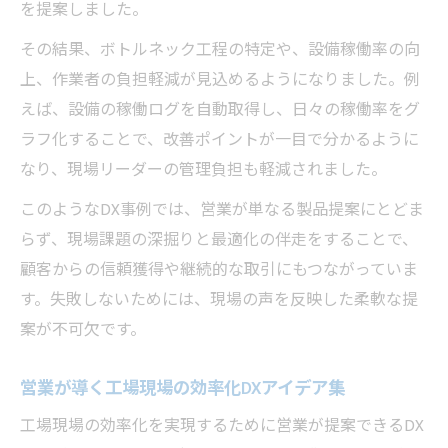
を提案しました。
その結果、ボトルネック工程の特定や、設備稼働率の向
上、作業者の負担軽減が見込めるようになりました。例
えば、設備の稼働ログを自動取得し、日々の稼働率をグ
ラフ化することで、改善ポイントが一目で分かるように
なり、現場リーダーの管理負担も軽減されました。
このようなDX事例では、営業が単なる製品提案にとどま
らず、現場課題の深掘りと最適化の伴走をすることで、
顧客からの信頼獲得や継続的な取引にもつながっていま
す。失敗しないためには、現場の声を反映した柔軟な提
案が不可欠です。
営業が導く工場現場の効率化DXアイデア集
工場現場の効率化を実現するために営業が提案できるDX