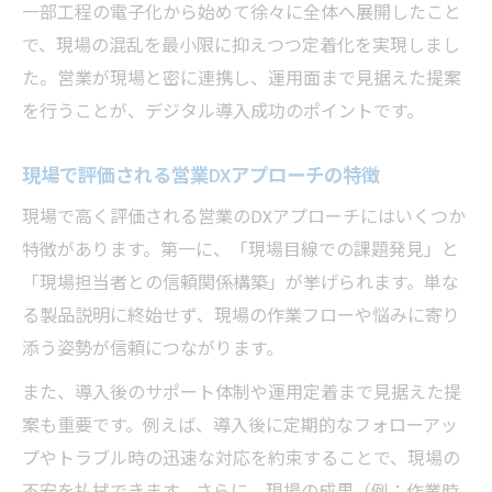
一部工程の電子化から始めて徐々に全体へ展開したこと
で、現場の混乱を最小限に抑えつつ定着化を実現しまし
た。営業が現場と密に連携し、運用面まで見据えた提案
を行うことが、デジタル導入成功のポイントです。
現場で評価される営業DXアプローチの特徴
現場で高く評価される営業のDXアプローチにはいくつか
特徴があります。第一に、「現場目線での課題発見」と
「現場担当者との信頼関係構築」が挙げられます。単な
る製品説明に終始せず、現場の作業フローや悩みに寄り
添う姿勢が信頼につながります。
また、導入後のサポート体制や運用定着まで見据えた提
案も重要です。例えば、導入後に定期的なフォローアッ
プやトラブル時の迅速な対応を約束することで、現場の