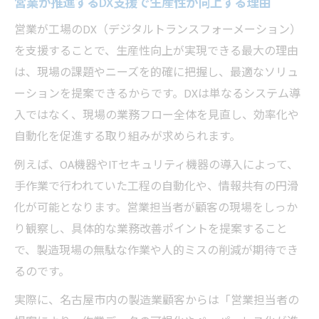
営業が推進するDX支援で生産性が向上する理由
営業が工場のDX（デジタルトランスフォーメーション）
を支援することで、生産性向上が実現できる最大の理由
は、現場の課題やニーズを的確に把握し、最適なソリュ
ーションを提案できるからです。DXは単なるシステム導
入ではなく、現場の業務フロー全体を見直し、効率化や
自動化を促進する取り組みが求められます。
例えば、OA機器やITセキュリティ機器の導入によって、
手作業で行われていた工程の自動化や、情報共有の円滑
化が可能となります。営業担当者が顧客の現場をしっか
り観察し、具体的な業務改善ポイントを提案すること
で、製造現場の無駄な作業や人的ミスの削減が期待でき
るのです。
実際に、名古屋市内の製造業顧客からは「営業担当者の