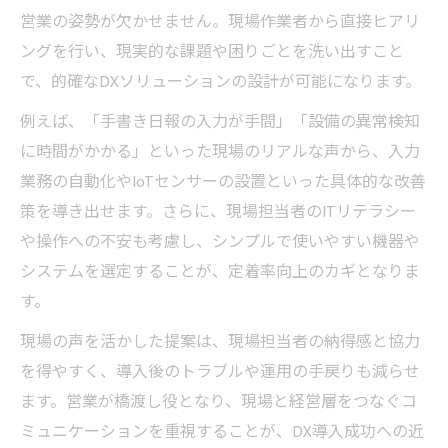
営業の姿勢が欠かせません。現場作業者から直接ヒアリ
ングを行い、現実的な課題や困りごとを洗い出すこと
で、的確なDXソリューションの設計が可能になります。
例えば、「手書き日報の入力が手間」「設備の異常検知
に時間がかかる」といった現場のリアルな声から、入力
業務の自動化やIoTセンサーの設置といった具体的な改善
策を導き出せます。さらに、現場担当者のITリテラシー
や操作への不安も考慮し、シンプルで使いやすい機器や
システムを選定することが、定着率向上のカギとなりま
す。
現場の声を活かした提案は、現場担当者の納得感と協力
を得やすく、導入後のトラブルや運用の手戻りも減らせ
ます。営業が橋渡し役となり、現場と経営層をつなぐコ
ミュニケーションを重視することが、DX導入成功への近