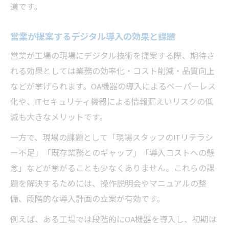
道です。
営業が提案するデジタル導入の効果と課題
営業が工場の現場にデジタル技術を提案する際、期待さ
れる効果としては業務の効率化・コスト削減・品質向上
などが挙げられます。OA機器の導入によるペーパーレス
化や、ITセキュリティ機器による情報漏えいリスクの低
減も大きなメリットです。
一方で、現場の課題として「現場スタッフのITリテラシ
ー不足」「既存業務とのギャップ」「導入コストへの懸
念」などが挙がることも少なくありません。これらの課
題を解決するためには、操作説明会やマニュアルの整
備、段階的な導入計画の立案が有効です。
例えば、ある工場では段階的にOA機器を導入し、初期は