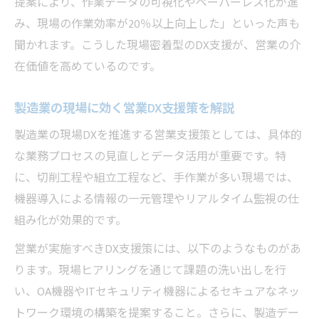
提案により、作業データの可視化やペーパーレス化が進
み、現場の作業効率が20％以上向上した」といった声も
聞かれます。こうした現場密着型のDX支援が、営業の介
在価値を高めているのです。
製造業の現場に効く営業DX支援策を解説
製造業の現場DXを推進する営業支援策としては、具体的
な業務プロセスの見直しとデータ活用が重要です。特
に、切削工程や組立工程など、手作業が多い現場では、
機器導入による情報の一元管理やリアルタイム監視の仕
組み化が効果的です。
営業が実施すべきDX支援策には、以下のようなものがあ
ります。現場ヒアリングを通じて課題の洗い出しを行
い、OA機器やITセキュリティ機器によるセキュアなネッ
トワーク環境の構築を提案すること。さらに、製造デー