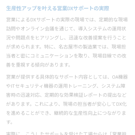
生産性アップを叶える営業DXサポートの実際
営業によるDXサポートの実際の現場では、定期的な現場
訪問やオンライン会議を通じて、導入システムの運用状
況や問題点をヒアリングし、迅速な改善提案を行うこと
が求められます。特に、名古屋市の製造業では、現場担
当者と密にコミュニケーションを取り、現場目線での改
善を重視する傾向があります。
営業が提供する具体的なサポート内容としては、OA機器
やITセキュリティ機器の運用トレーニング、システム障
害時の迅速対応、定期的な効果検証レポートの提出など
があります。これにより、現場の担当者が安心してDX化
を進めることができ、継続的な生産性向上につながりま
す。
実際に、こうしたサポートを受けた工場からは「営業担