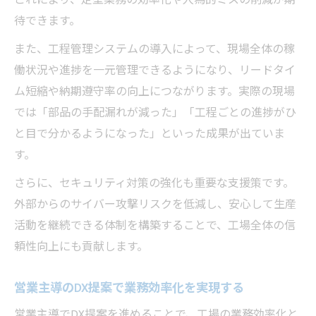
これにより、定型業務の効率化や人為的ミスの削減が期
待できます。
また、工程管理システムの導入によって、現場全体の稼
働状況や進捗を一元管理できるようになり、リードタイ
ム短縮や納期遵守率の向上につながります。実際の現場
では「部品の手配漏れが減った」「工程ごとの進捗がひ
と目で分かるようになった」といった成果が出ていま
す。
さらに、セキュリティ対策の強化も重要な支援策です。
外部からのサイバー攻撃リスクを低減し、安心して生産
活動を継続できる体制を構築することで、工場全体の信
頼性向上にも貢献します。
営業主導のDX提案で業務効率化を実現する
営業主導でDX提案を進めることで、工場の業務効率化と