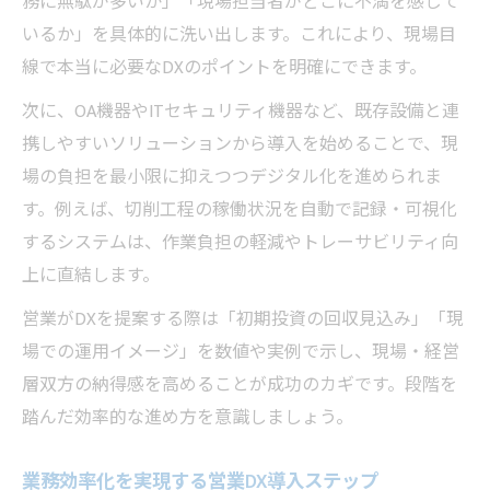
務に無駄が多いか」「現場担当者がどこに不満を感じて
いるか」を具体的に洗い出します。これにより、現場目
線で本当に必要なDXのポイントを明確にできます。
次に、OA機器やITセキュリティ機器など、既存設備と連
携しやすいソリューションから導入を始めることで、現
場の負担を最小限に抑えつつデジタル化を進められま
す。例えば、切削工程の稼働状況を自動で記録・可視化
するシステムは、作業負担の軽減やトレーサビリティ向
上に直結します。
営業がDXを提案する際は「初期投資の回収見込み」「現
場での運用イメージ」を数値や実例で示し、現場・経営
層双方の納得感を高めることが成功のカギです。段階を
踏んだ効率的な進め方を意識しましょう。
業務効率化を実現する営業DX導入ステップ