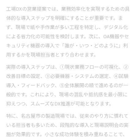
工場DXの営業提案では、業務効率化を実現するための具
体的な導入ステップを明確にすることが重要です。ま
ず、現場で紙や手作業が多い工程を特定し、デジタル化
による省力化の可能性を検討します。次に、OA機器やセ
キュリティ機器の導入で「誰が・いつ・どのように」利
用するかを現場担当者とすり合わせます。
実際の導入ステップは、①現状業務フローの可視化、②
改善目標の設定、③必要機器・システムの選定、④試験
導入・フィードバック、⑤全体展開の順で進めるのが一
般的です。これにより、現場の混乱や抵抗感を最小限に
抑えつつ、スムーズなDX推進が可能となります。
特に、名古屋市の製造現場では、従来のやり方に慣れて
いる担当者も多いため、段階的な導入と現場説明会の実
施が効果的です。小さな成功体験を積み重ねることで、