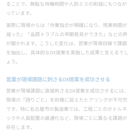
ることで、無駄な待機時間や人的ミスの削減にもつなが
っています。
実際に現場からは「作業指示が明確になり、残業時間が
減った」「品質トラブルの早期発見ができた」などの声
が聞かれます。こうした変化は、営業が現場目線で課題
を抽出し、具体的なDX提案を実施した成果と言えるでし
ょう。
営業が現場課題に刺さるDX提案を成功させる
営業が現場課題に直接刺さるDX提案を成功させるには、
現場の「困りごと」を的確に捉えたヒアリングが不可欠
です。特に名古屋市の製造業では、工程ごとのボトルネ
ックや人員配置の最適化など、現場ごとに異なる課題が
存在します。