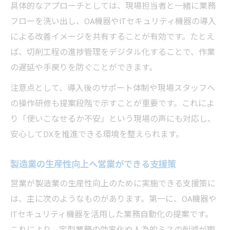
具体的なアプローチとしては、現場担当者と一緒に業務
フローを洗い出し、OA機器やITセキュリティ機器の導入
による改善イメージを共有することが有効です。たとえ
ば、切削工程の進捗管理をデジタル化することで、作業
の遅延や手戻りを防ぐことができます。
注意点として、導入後のサポート体制や現場スタッフへ
の操作研修も提案段階で示すことが重要です。これによ
り「使いこなせるか不安」という現場の声にも対応し、
安心してDXを推進できる環境を整えられます。
製造業の生産性向上へ営業ができる支援策
営業が製造業の生産性向上のために実施できる支援策に
は、主に次のようなものがあります。第一に、OA機器や
ITセキュリティ機器を活用した業務自動化の提案です。