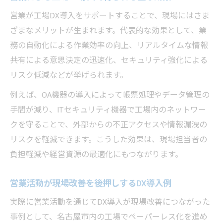
営業が工場DX導入をサポートすることで、現場にはさま
ざまなメリットが生まれます。代表的な効果として、業
務の自動化による作業効率の向上、リアルタイムな情報
共有による意思決定の迅速化、セキュリティ強化による
リスク低減などが挙げられます。
例えば、OA機器の導入によって帳票処理やデータ管理の
手間が減り、ITセキュリティ機器で工場内のネットワー
クを守ることで、外部からの不正アクセスや情報漏洩の
リスクを軽減できます。こうした効果は、現場担当者の
負担軽減や経営資源の最適化にもつながります。
営業活動が現場改善を後押しするDX導入例
実際に営業活動を通じてDX導入が現場改善につながった
事例として、名古屋市内の工場でペーパーレス化を進め