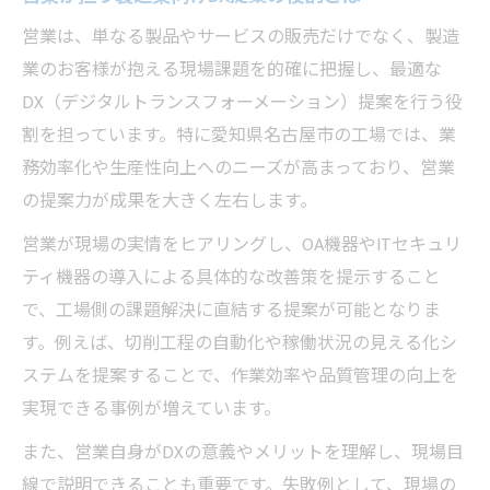
営業は、単なる製品やサービスの販売だけでなく、製造
業のお客様が抱える現場課題を的確に把握し、最適な
DX（デジタルトランスフォーメーション）提案を行う役
割を担っています。特に愛知県名古屋市の工場では、業
務効率化や生産性向上へのニーズが高まっており、営業
の提案力が成果を大きく左右します。
営業が現場の実情をヒアリングし、OA機器やITセキュリ
ティ機器の導入による具体的な改善策を提示すること
で、工場側の課題解決に直結する提案が可能となりま
す。例えば、切削工程の自動化や稼働状況の見える化シ
ステムを提案することで、作業効率や品質管理の向上を
実現できる事例が増えています。
また、営業自身がDXの意義やメリットを理解し、現場目
線で説明できることも重要です。失敗例として、現場の