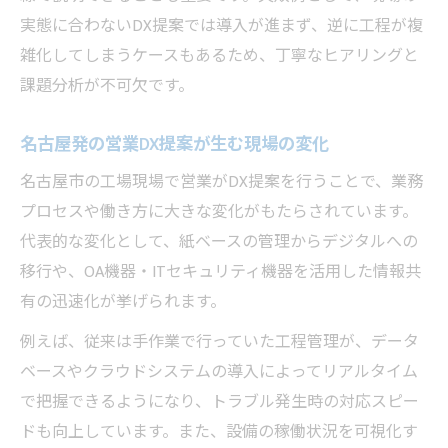
実態に合わないDX提案では導入が進まず、逆に工程が複
雑化してしまうケースもあるため、丁寧なヒアリングと
課題分析が不可欠です。
名古屋発の営業DX提案が生む現場の変化
名古屋市の工場現場で営業がDX提案を行うことで、業務
プロセスや働き方に大きな変化がもたらされています。
代表的な変化として、紙ベースの管理からデジタルへの
移行や、OA機器・ITセキュリティ機器を活用した情報共
有の迅速化が挙げられます。
例えば、従来は手作業で行っていた工程管理が、データ
ベースやクラウドシステムの導入によってリアルタイム
で把握できるようになり、トラブル発生時の対応スピー
ドも向上しています。また、設備の稼働状況を可視化す