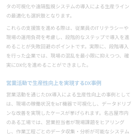
タの可視化や遠隔監視システムの導入による生産ライン
の最適化も選択肢となります。
これらの支援策を進める際は、従業員のITリテラシーや
現場の運用負荷を考慮し、段階的なステップで導入を進
めることが失敗回避のポイントです。実際に、段階導入
を行った企業では、現場の混乱を最小限に抑えつつ、確
実にDX化を進めることができました。
営業活動で生産性向上を実現するDX事例
営業活動を通じたDX導入による生産性向上の事例として
は、現場の稼働状況をIoT機器で可視化し、データドリブ
ンな改善を実現したケースが挙げられます。名古屋市内
のある工場では、営業担当者が現場課題をヒアリング
し、作業工程ごとのデータ収集・分析が可能なシステム