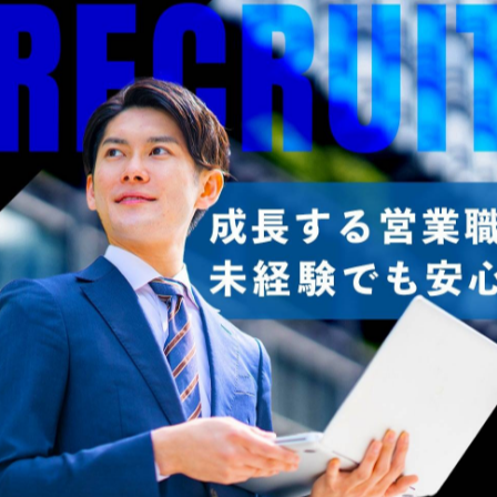
-------------
一覧に戻る
関連タグ
#名古屋
#営業