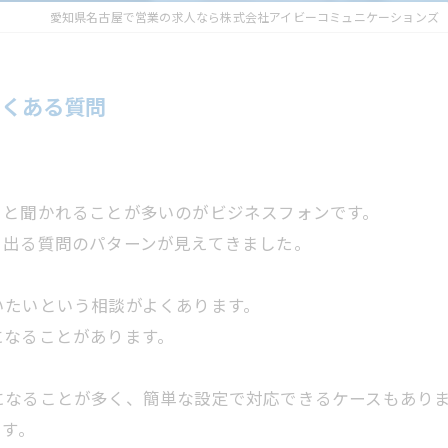
愛知県名古屋で営業の求人なら株式会社アイビーコミュニケーションズ
よくある質問
」と聞かれることが多いのがビジネスフォンです。
く出る質問のパターンが見えてきました。
いたいという相談がよくあります。
になることがあります。
になることが多く、簡単な設定で対応できるケースもあり
ます。