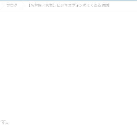
ブログ
【名古屋／営業】ビジネスフォンのよくある質問
ます。