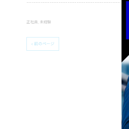
---------------------------------------------------------
正社員
未経験
< 前のページ