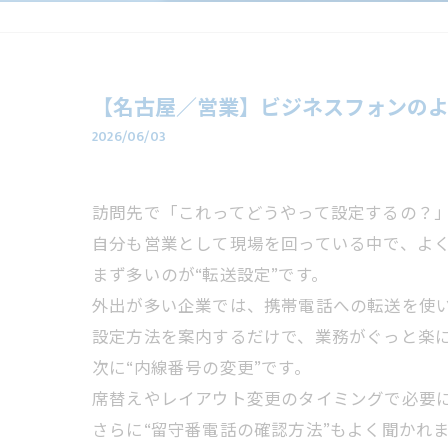
【名古屋／営業】ビジネスフォンの
2026/06/03
訪問先で「これってどうやって設定するの？
自分も営業として現場を回っている中で、よ
まず多いのが“転送設定”です。
外出が多い企業では、携帯電話への転送を使
設定方法を案内するだけで、業務がぐっと楽
次に“内線番号の変更”です。
席替えやレイアウト変更のタイミングで必要
さらに“留守番電話の確認方法”もよく聞かれ