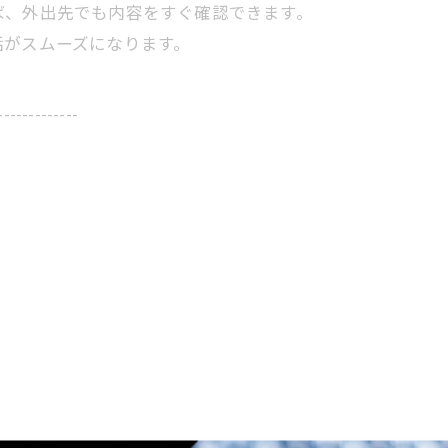
ば、外出先でも内容をすぐ確認できます。
話がスムーズになります。
-------------