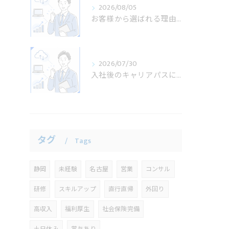
2026/08/05
お客様から選ばれる理由とは？導入事例から見る課題解決力
2026/07/30
入社後のキャリアパスについて
タグ
Tags
静岡
未経験
名古屋
営業
コンサル
研修
スキルアップ
直行直帰
外回り
高収入
福利厚生
社会保険完備