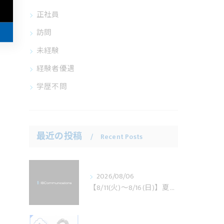
正社員
訪問
未経験
経験者優遇
学歴不問
最近の投稿
Recent Posts
2026/08/06
【8/11(火)～8/16(日)】夏季休業のお知らせ