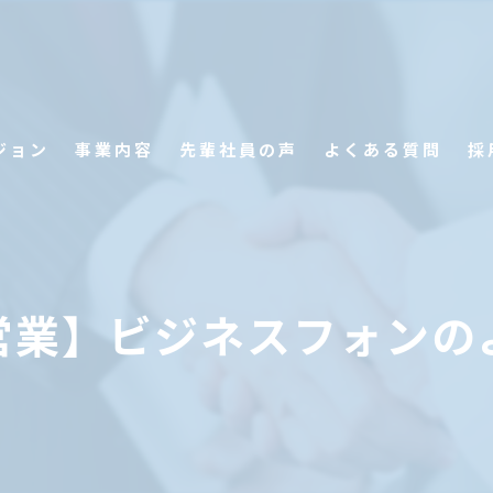
ジョン
事業内容
先輩社員の声
よくある質問
採
営業】ビジネスフォンの