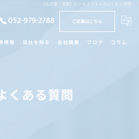
【名古屋／営業】ビジネスフォンのよくある質問
052-979-2788
ご応募はこちら
用情報
当社を知る
会社概要
ブログ
コラム
正社員
訪問
よくある質問
未経験
経験者優遇
学歴不問