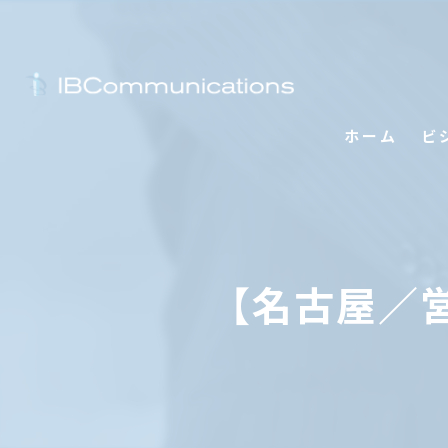
ホーム
ビ
【名古屋／