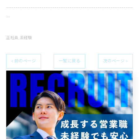
--------------------------------------------------------------------
--
正社員
未経験
< 前のページ
一覧に戻る
次のページ >
関連タグ
#名古屋
#営業
カテゴリー
Categories