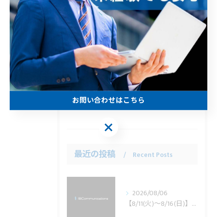
全てのカテゴリー
正社員
訪問
未経験
経験者優遇
お問い合わせはこちら
学歴不問
お問い合わせはこちら
最近の投稿
Recent Posts
2026/08/06
【8/11(火)～8/16(日)】夏季休業のお知らせ