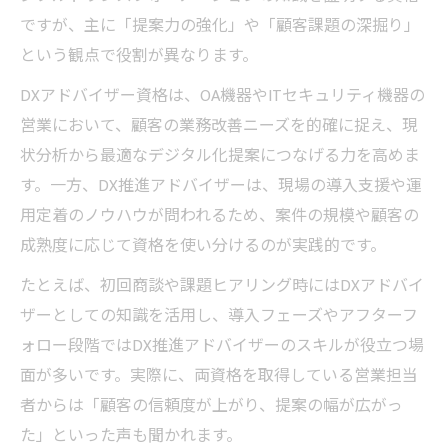
ですが、主に「提案力の強化」や「顧客課題の深掘り」
という観点で役割が異なります。
DXアドバイザー資格は、OA機器やITセキュリティ機器の
営業において、顧客の業務改善ニーズを的確に捉え、現
状分析から最適なデジタル化提案につなげる力を高めま
す。一方、DX推進アドバイザーは、現場の導入支援や運
用定着のノウハウが問われるため、案件の規模や顧客の
成熟度に応じて資格を使い分けるのが実践的です。
たとえば、初回商談や課題ヒアリング時にはDXアドバイ
ザーとしての知識を活用し、導入フェーズやアフターフ
ォロー段階ではDX推進アドバイザーのスキルが役立つ場
面が多いです。実際に、両資格を取得している営業担当
者からは「顧客の信頼度が上がり、提案の幅が広がっ
た」といった声も聞かれます。