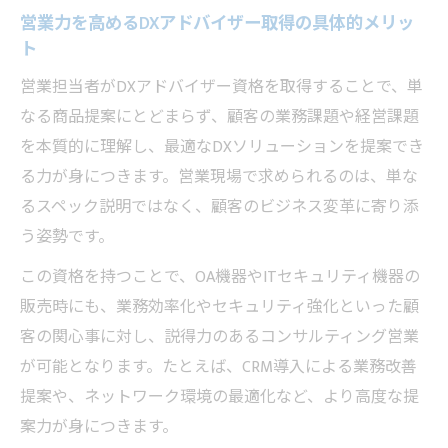
営業力を高めるDXアドバイザー取得の具体的メリッ
ト
営業担当者がDXアドバイザー資格を取得することで、単
なる商品提案にとどまらず、顧客の業務課題や経営課題
を本質的に理解し、最適なDXソリューションを提案でき
る力が身につきます。営業現場で求められるのは、単な
るスペック説明ではなく、顧客のビジネス変革に寄り添
う姿勢です。
この資格を持つことで、OA機器やITセキュリティ機器の
販売時にも、業務効率化やセキュリティ強化といった顧
客の関心事に対し、説得力のあるコンサルティング営業
が可能となります。たとえば、CRM導入による業務改善
提案や、ネットワーク環境の最適化など、より高度な提
案力が身につきます。