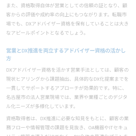
また、資格取得自体が営業としての信頼の証となり、顧
客からの評価や成約率の向上にもつながります。転職市
場でも、DXアドバイザー資格を保有していることは大き
なアピールポイントとなるでしょう。
営業とDX推進を両立するアドバイザー資格の活かし
方
DXアドバイザー資格を活かす営業手法としては、顧客の
現状ヒアリングから課題抽出、具体的なDX化提案までを
一貫してサポートするアプローチが効果的です。特に、
名古屋市の法人営業現場では、業界や業種ごとのデジタ
ル化ニーズが多様化しています。
資格取得者は、DX推進に必要な知見をもとに、顧客の業
務フローや情報管理の課題を見抜き、OA機器やITセキュ