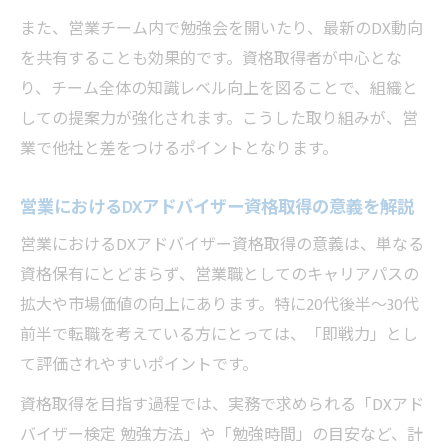
また、営業チーム内で勉強会を開いたり、最新のDX動向
を共有することも効果的です。資格取得者が中心とな
り、チーム全体の知識レベル向上を図ることで、組織と
しての提案力が強化されます。こうした取り組みが、営
業で他社と差をつけるポイントとなります。
営業におけるDXアドバイザー資格取得の意義を解説
営業におけるDXアドバイザー資格取得の意義は、単なる
資格保有にとどまらず、営業職としてのキャリアパスの
拡大や市場価値の向上にあります。特に20代後半～30代
前半で転職を考えている方にとっては、「即戦力」とし
て評価されやすいポイントです。
資格取得を目指す過程では、実務で求められる「DXアド
バイザー検定 勉強方法」や「勉強時間」の目安など、計