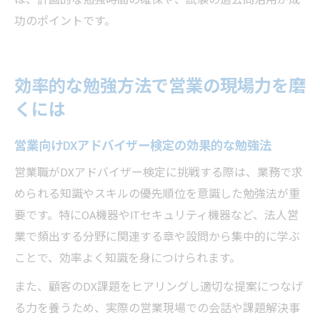
は、計画的な勉強時間の確保や、試験の過去問活用が成
功のポイントです。
効率的な勉強方法で営業の現場力を磨
くには
営業向けDXアドバイザー検定の効果的な勉強法
営業職がDXアドバイザー検定に挑戦する際は、業務で求
められる知識やスキルの優先順位を意識した勉強法が重
要です。特にOA機器やITセキュリティ機器など、法人営
業で頻出する分野に関連する章や設問から集中的に学ぶ
ことで、効率よく知識を身につけられます。
また、顧客のDX課題をヒアリングし適切な提案につなげ
る力を養うため、実際の営業現場での会話や課題解決事