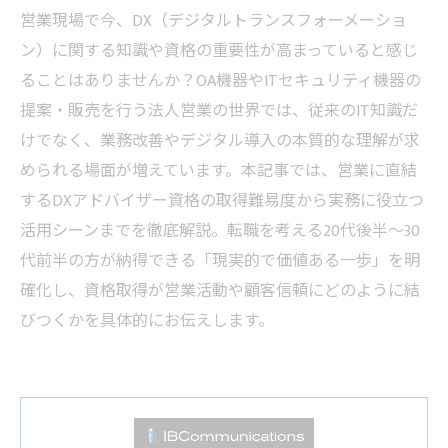
営業現場で今、DX（デジタルトランスフォーメーショ
ン）に関する知識や資格の重要性が高まっていると感じ
ることはありませんか？OA機器やITセキュリティ機器の
提案・販売を行う法人営業の世界では、従来のIT知識だ
けでなく、業務改善やデジタル導入の本質的な理解が求
められる場面が増えています。本記事では、営業に直結
するDXアドバイザー資格の取得難易度から実務に役立つ
活用シーンまでを徹底解説。転職を考える20代後半～30
代前半の方が納得できる「現実的で価値ある一歩」を明
確化し、資格取得が営業活動や顧客信頼にどのように結
びつくかを具体的にお伝えします。