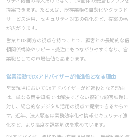
リティ機器の導入だけでなく、DX全体の最適化プランを
提案できます。たとえば、既存業務の自動化やクラウド
サービス活用、セキュリティ対策の強化など、提案の幅
が広がります。
営業とDX両方の視点を持つことで、顧客との長期的な信
頼関係構築やリピート受注にもつながりやすくなり、営
業職としての市場価値も高まります。
営業活動でDXアドバイザーが推進役となる理由
営業現場においてDXアドバイザーが推進役となる理由
は、単なる商品知識では解決できない複雑な顧客課題に
対し、総合的なデジタル活用の視点で提案できるからで
す。近年、法人顧客は業務効率化や情報セキュリティ強
化など、より高度な課題解決を求めています。