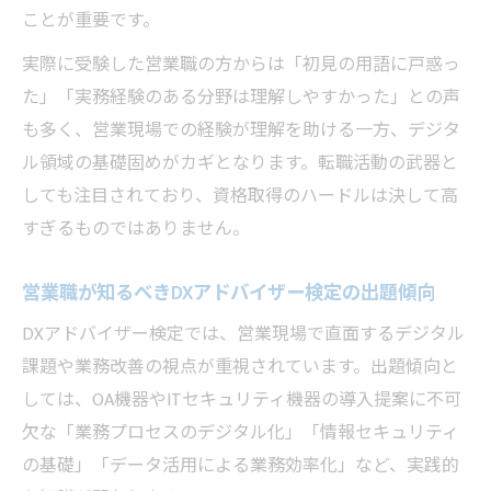
ことが重要です。
実際に受験した営業職の方からは「初見の用語に戸惑っ
た」「実務経験のある分野は理解しやすかった」との声
も多く、営業現場での経験が理解を助ける一方、デジタ
ル領域の基礎固めがカギとなります。転職活動の武器と
しても注目されており、資格取得のハードルは決して高
すぎるものではありません。
営業職が知るべきDXアドバイザー検定の出題傾向
DXアドバイザー検定では、営業現場で直面するデジタル
課題や業務改善の視点が重視されています。出題傾向と
しては、OA機器やITセキュリティ機器の導入提案に不可
欠な「業務プロセスのデジタル化」「情報セキュリティ
の基礎」「データ活用による業務効率化」など、実践的