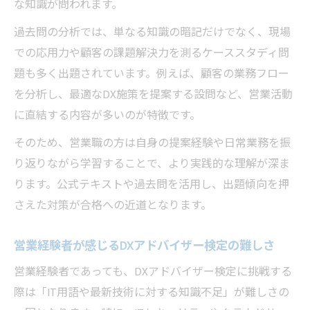
な知識が問われます。
過去問の分析では、単なる知識の暗記だけでなく、現場
での応用力や顧客の課題解決力を測るケーススタディ問
題も多く出題されています。例えば、顧客の業務フロー
を分析し、最適なDX施策を提案する設問など、営業活動
に直結する内容が多いのが特徴です。
そのため、営業職の方は自身の提案経験や日常業務を振
り返りながら学習することで、より実践的な理解が深ま
ります。公式テキストや過去問を活用し、出題傾向を押
さえた対策が合格への近道となります。
営業経験者が感じるDXアドバイザー検定の難しさ
営業経験者であっても、DXアドバイザー検定に挑戦する
際は「IT用語や最新技術に対する知識不足」が難しさの