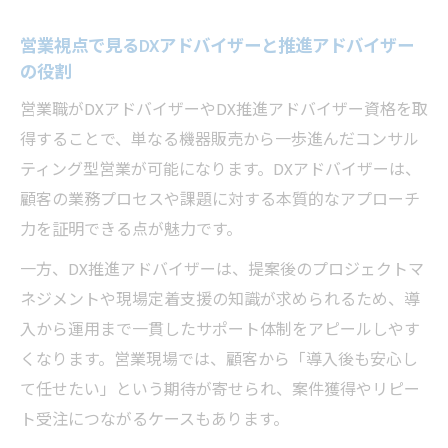
営業視点で見るDXアドバイザーと推進アドバイザー
の役割
営業職がDXアドバイザーやDX推進アドバイザー資格を取
得することで、単なる機器販売から一歩進んだコンサル
ティング型営業が可能になります。DXアドバイザーは、
顧客の業務プロセスや課題に対する本質的なアプローチ
力を証明できる点が魅力です。
一方、DX推進アドバイザーは、提案後のプロジェクトマ
ネジメントや現場定着支援の知識が求められるため、導
入から運用まで一貫したサポート体制をアピールしやす
くなります。営業現場では、顧客から「導入後も安心し
て任せたい」という期待が寄せられ、案件獲得やリピー
ト受注につながるケースもあります。