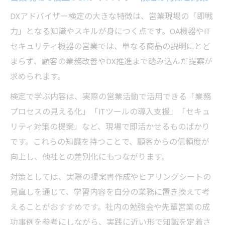
DXアドバイザー検定の大きな特徴は、営業現場の「即戦
力」となる知識やスキルが身につく点です。OA機器やIT
セキュリティ機器の営業では、単なる商品の説明にとど
まらず、顧客の業務改善やDX推進まで踏み込んだ提案が
求められます。
検定で学ぶ内容は、実際の営業活動で活用できる「業務
プロセスの見える化」「ITツールの導入支援」「セキュ
リティ対策の提案」など、現場で即活かせるものばかり
です。これらの知識を持つことで、顧客からの信頼度が
向上し、他社との差別化にもつながります。
対策としては、実際の提案書作成やヒアリングシートの
見直しを通じて、学習内容を自分の業務に置き換えて考
えることがおすすめです。社内の勉強会や先輩営業の成
功事例を参考にしながら、実践に近い形で知識を定着さ