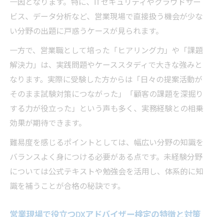
一因となります。特に、ITセキュリティやクラウドサー
ビス、データ分析など、営業現場で直接扱う機会が少な
い分野の出題に戸惑うケースが見られます。
一方で、営業職として培った「ヒアリング力」や「課題
解決力」は、実践問題やケーススタディで大きな強みと
なります。実際に受験した方からは「日々の提案活動が
そのまま試験対策につながった」「顧客の課題を深掘り
する力が役立った」という声も多く、実務経験との相乗
効果が期待できます。
難易度を感じるポイントとしては、幅広い分野の知識を
バランスよく身につける必要がある点です。未経験分野
については公式テキストや勉強会を活用し、体系的に知
識を補うことが合格の秘訣です。
営業現場で役立つDXアドバイザー検定の特徴と対策