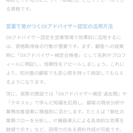
検討している方にとって「即戦力」としてアピールでき
営業の信頼構築に結びつくDXアドバイザー
る資格です。
の活用法
営業で差がつくDXアドバイザー認定の活用方法
DXアドバイザー認定を営業現場で効果的に活用するに
は、資格取得後の行動が重要です。まず、顧客への提案
時に「DXアドバイザー検定合格者」として名刺やプロフ
ィールに明記し、信頼性をアピールしましょう。これに
より、初対面の顧客でも安心感を持って相談してもらえ
るようになります。
次に、実際の商談では「DXアドバイザー検定 過去問」や
「テキスト」で学んだ知識を応用し、顧客の現状分析や
業務改善提案に積極的に活かします。たとえば「御社の
業務フローを分析し、IT機器導入による具体的な効果を
数値で示す」など、説得力のある資料作成が可能です。