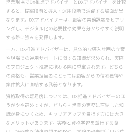
営業現場でDX推進アドバイザーとDXアドバイザーを比較
すると、提案段階と導入・運用段階で活躍する場面が異
なります。DXアドバイザーは、顧客の業務課題をヒアリ
ングし、デジタル化の必要性や効果を分かりやすく説明
する際に強みを発揮します。
一方、DX推進アドバイザーは、具体的な導入計画の立案
や現場での運用サポートに関する知識が求められ、実際
のプロジェクト推進に携わる際に重宝されます。どちら
の資格も、営業担当者にとっては顧客からの信頼獲得や
案件拡大に直結する武器となります。
資格取得の難易度については、DX推進アドバイザーのほ
うがやや高めですが、どちらも営業の実務に直結した知
識が身につくため、キャリアアップを目指す方には大き
なメリットがあります。実務と資格学習を並行する際