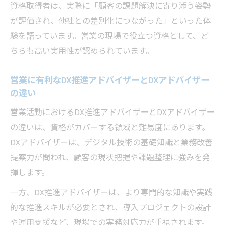
資格取得者は、実際に「顧客の課題解決に寄り添う姿勢
が評価され、他社との差別化につながった」といった体
験を語っています。営業の現場で役立つ資格として、ど
ちらも高い実用性が認められています。
営業に有利なDX推進アドバイザーとDXアドバイザー
の違い
営業活動におけるDX推進アドバイザーとDXアドバイザー
の違いは、資格がカバーする領域と難易度にあります。
DXアドバイザーは、デジタル技術の基礎知識と業務改善
提案力が問われ、顧客の現状把握や課題整理に強みを発
揮します。
一方、DX推進アドバイザーは、より専門的な知識や実践
的な推進スキルが必要とされ、導入プロジェクトの設計
や運用支援など、現場での実務対応力が重視されます。