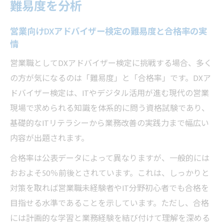
難易度を分析
営業向けDXアドバイザー検定の難易度と合格率の実
情
営業職としてDXアドバイザー検定に挑戦する場合、多く
の方が気になるのは「難易度」と「合格率」です。DXア
ドバイザー検定は、ITやデジタル活用が進む現代の営業
現場で求められる知識を体系的に問う資格試験であり、
基礎的なITリテラシーから業務改善の実践力まで幅広い
内容が出題されます。
合格率は公表データによって異なりますが、一般的には
おおよそ50％前後とされています。これは、しっかりと
対策を取れば営業職未経験者やIT分野初心者でも合格を
目指せる水準であることを示しています。ただし、合格
には計画的な学習と業務経験を結び付けて理解を深める