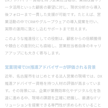
DXアドバイザー資格を持つ営業担当者は、業務改善やデ
ータ活用といった顧客の要望に対し、現状分析から導入
後フォローまで一貫した支援が可能です。たとえば、営
業活動の中でCRMやグループウェアの導入提案を行い、
実際の運用に落とし込むサポートまで担えます。
このような推進役としての役割は、顧客からの信頼獲得
や競合との差別化にも直結し、営業担当者自身のキャリ
アアップにも大きく寄与します。
営業現場でDX推進アドバイザーが評価される背景
近年、名古屋市をはじめとする法人営業の現場では、DX
推進アドバイザー資格を持つ人材の評価が高まっていま
す。その背景には、企業が業務効率化やデジタル化を急
速に進める中、現場の課題を正確に把握し、最適なITソ
リューションを提案できる専門性が求められていること