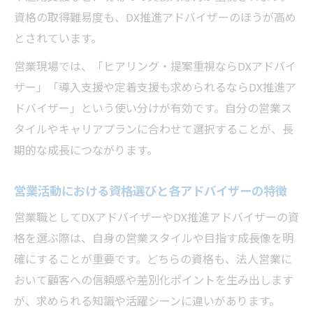
資格の取得難易度も、DX推進アドバイザーのほうが高め
とされています。
営業現場では、「ヒアリング・提案重視ならDXアドバイ
ザー」「導入支援や定着支援も求められるならDX推進ア
ドバイザー」という使い分けが有効です。自分の営業ス
タイルやキャリアプランに合わせて選択することが、長
期的な成長につながります。
営業活動における資格選びと各アドバイザーの特徴
営業職としてDXアドバイザーやDX推進アドバイザーの資
格を選ぶ際は、自身の営業スタイルや目指す成長像を明
確にすることが重要です。どちらの資格も、法人営業に
おいて顧客への信頼感や差別化ポイントを生み出します
が、求められる知識や活躍シーンに違いがあります。