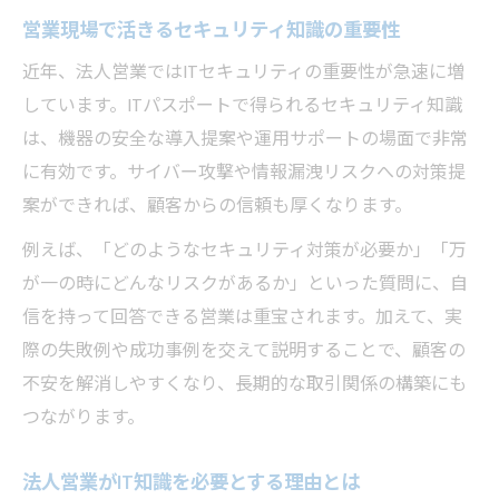
営業現場で活きるセキュリティ知識の重要性
近年、法人営業ではITセキュリティの重要性が急速に増
しています。ITパスポートで得られるセキュリティ知識
は、機器の安全な導入提案や運用サポートの場面で非常
に有効です。サイバー攻撃や情報漏洩リスクへの対策提
案ができれば、顧客からの信頼も厚くなります。
例えば、「どのようなセキュリティ対策が必要か」「万
が一の時にどんなリスクがあるか」といった質問に、自
信を持って回答できる営業は重宝されます。加えて、実
際の失敗例や成功事例を交えて説明することで、顧客の
不安を解消しやすくなり、長期的な取引関係の構築にも
つながります。
法人営業がIT知識を必要とする理由とは