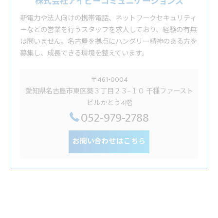
株式会社アイビーコミュニケーションズ
新電力や法人向けの携帯電話、ネットワークセキュリティ
ーなどの営業を行うスタッフを求人しており、経験の有無
は問いません。名古屋を拠点にハングリー精神のある方を
募集し、成長できる環境を整えています。
〒461-0004
愛知県名古屋市東区葵３丁目２３−１０ 千種ファースト
ビルかとう4階
052-979-2788
お問い合わせはこちら