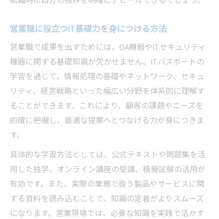
転職時に自分の強みを明確にアピールできるでしょう。
営業職に役立つIT基礎力を身につける方法
営業職で成果を出すためには、OA機器やITセキュリティ
機器に関する基礎知識が欠かせません。ITパスポートの
学習を通じて、情報処理の基礎やネットワーク、セキュ
リティ、経営戦略といった幅広い分野を体系的に理解す
ることができます。これにより、顧客の課題やニーズを
的確に把握し、最適な提案へとつなげる力が身につきま
す。
具体的な学習方法としては、公式テキストや問題集を活
用した独学、オンライン講座の受講、模擬試験の活用が
有効です。また、実際の業務で扱う製品やサービスに関
する資料を読み込むことで、知識の定着がよりスムーズ
になります。営業現場では、必要な知識を実践で活かす