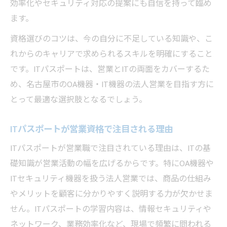
効率化やセキュリティ対応の提案にも自信を持って臨め
ます。
資格選びのコツは、今の自分に不足している知識や、こ
れからのキャリアで求められるスキルを明確にすること
です。ITパスポートは、営業とITの両面をカバーするた
め、名古屋市のOA機器・IT機器の法人営業を目指す方に
とって最適な選択肢となるでしょう。
ITパスポートが営業資格で注目される理由
ITパスポートが営業職で注目されている理由は、ITの基
礎知識が営業活動の幅を広げるからです。特にOA機器や
ITセキュリティ機器を扱う法人営業では、商品の仕組み
やメリットを顧客に分かりやすく説明する力が欠かせま
せん。ITパスポートの学習内容は、情報セキュリティや
ネットワーク、業務効率化など、現場で頻繁に問われる