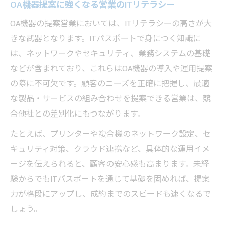
OA機器提案に強くなる営業のITリテラシー
OA機器の提案営業においては、ITリテラシーの高さが大
きな武器となります。ITパスポートで身につく知識に
は、ネットワークやセキュリティ、業務システムの基礎
などが含まれており、これらはOA機器の導入や運用提案
の際に不可欠です。顧客のニーズを正確に把握し、最適
な製品・サービスの組み合わせを提案できる営業は、競
合他社との差別化にもつながります。
たとえば、プリンターや複合機のネットワーク設定、セ
キュリティ対策、クラウド連携など、具体的な運用イメ
ージを伝えられると、顧客の安心感も高まります。未経
験からでもITパスポートを通じて基礎を固めれば、提案
力が格段にアップし、成約までのスピードも速くなるで
しょう。