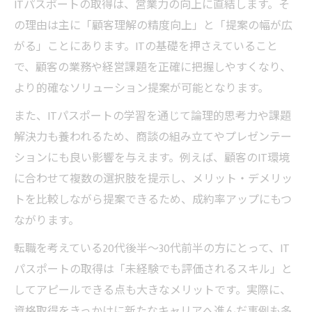
ITパスポートの取得は、営業力の向上に直結します。そ
の理由は主に「顧客理解の精度向上」と「提案の幅が広
がる」ことにあります。ITの基礎を押さえていること
で、顧客の業務や経営課題を正確に把握しやすくなり、
より的確なソリューション提案が可能となります。
また、ITパスポートの学習を通じて論理的思考力や課題
解決力も養われるため、商談の組み立てやプレゼンテー
ションにも良い影響を与えます。例えば、顧客のIT環境
に合わせて複数の選択肢を提示し、メリット・デメリッ
トを比較しながら提案できるため、成約率アップにもつ
ながります。
転職を考えている20代後半～30代前半の方にとって、IT
パスポートの取得は「未経験でも評価されるスキル」と
してアピールできる点も大きなメリットです。実際に、
資格取得をきっかけに新たなキャリアへ進んだ事例も多