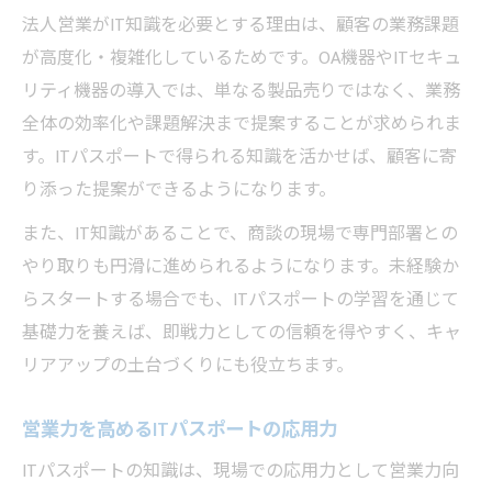
法人営業がIT知識を必要とする理由は、顧客の業務課題
が高度化・複雑化しているためです。OA機器やITセキュ
リティ機器の導入では、単なる製品売りではなく、業務
全体の効率化や課題解決まで提案することが求められま
す。ITパスポートで得られる知識を活かせば、顧客に寄
り添った提案ができるようになります。
また、IT知識があることで、商談の現場で専門部署との
やり取りも円滑に進められるようになります。未経験か
らスタートする場合でも、ITパスポートの学習を通じて
基礎力を養えば、即戦力としての信頼を得やすく、キャ
リアアップの土台づくりにも役立ちます。
営業力を高めるITパスポートの応用力
ITパスポートの知識は、現場での応用力として営業力向