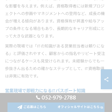
な影響を与えます。例えば、資格取得者には新規プロジ
ェクトへの参画やマネジメントへの登用など、成長の機
会が増える傾向があります。資格保有が昇進や給与アッ
プの条件となる場合もあり、長期的なキャリア形成にと
って大きな武器となります。
実際の現場では「ITの知識がある営業担当者は頼りにな
る」と評価されやすく、顧客からの指名やリピート受注
につながるケースも見受けられます。未経験からでも一
歩抜きん出るための確かなステップとして、IT資格取得
は非常に有効です。
営業現場で即戦力になるITパスポート知識
052-979-2788
営業現場で即戦力となるITパスポートの知識には、情報
セキュリティやネットワークの基本、業務改善の手法な
ご応募はこちら
オフィシャルサイトはこちら