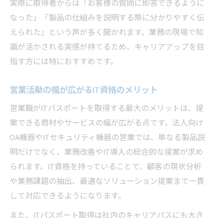
実際に取得者からは「お客様の質問に即答できるように
なった」「製品の仕組みを説明する際に分かりやすく伝
えられた」という声が多く聞かれます。業務の現場で知
識が活かされる実感が持てるため、キャリアアップを目
指す方には特におすすめです。
営業活動の幅が広がるIT資格のメリット
営業職がITパスポートを取得する最大のメリットは、提
案できる商材やサービスの幅が広がる点です。法人向け
OA機器やITセキュリティ機器の営業では、単なる製品説
明だけでなく、業務改善やIT導入の総合的な提案が求め
られます。IT資格を持っていることで、顧客の現状分析
や業務課題の抽出、最適なソリューション提案まで一貫
して対応できるようになります。
また、ITパスポート取得は社内のキャリアパスにも大き