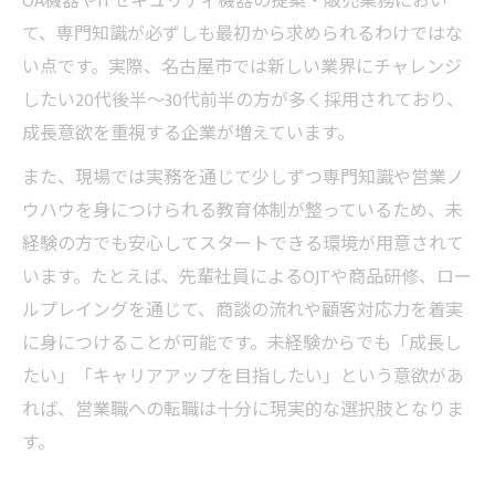
OA機器やITセキュリティ機器の提案・販売業務におい
て、専門知識が必ずしも最初から求められるわけではな
い点です。実際、名古屋市では新しい業界にチャレンジ
したい20代後半～30代前半の方が多く採用されており、
成長意欲を重視する企業が増えています。
また、現場では実務を通じて少しずつ専門知識や営業ノ
ウハウを身につけられる教育体制が整っているため、未
経験の方でも安心してスタートできる環境が用意されて
います。たとえば、先輩社員によるOJTや商品研修、ロー
ルプレイングを通じて、商談の流れや顧客対応力を着実
に身につけることが可能です。未経験からでも「成長し
たい」「キャリアアップを目指したい」という意欲があ
れば、営業職への転職は十分に現実的な選択肢となりま
す。