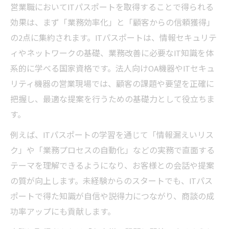
営業職においてITパスポートを取得することで得られる
効果は、まず「業務効率化」と「顧客からの信頼獲得」
の2点に集約されます。ITパスポートは、情報セキュリテ
ィやネットワークの基礎、業務改善に必要なIT知識を体
系的に学べる国家資格です。法人向けOA機器やITセキュ
リティ機器の営業現場では、顧客の課題や要望を正確に
把握し、最適な提案を行うための基礎力として役立ちま
す。
例えば、ITパスポートの学習を通じて「情報漏えいリス
ク」や「業務プロセスの自動化」などの実務で直面する
テーマを理解できるようになり、お客様との会話や提案
の質が向上します。未経験からのスタートでも、ITパス
ポートで得た知識が自信や説得力につながり、商談の成
功率アップにも貢献します。