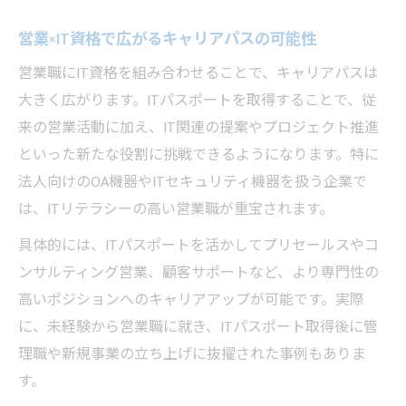
営業×IT資格で広がるキャリアパスの可能性
営業職にIT資格を組み合わせることで、キャリアパスは
大きく広がります。ITパスポートを取得することで、従
来の営業活動に加え、IT関連の提案やプロジェクト推進
といった新たな役割に挑戦できるようになります。特に
法人向けのOA機器やITセキュリティ機器を扱う企業で
は、ITリテラシーの高い営業職が重宝されます。
具体的には、ITパスポートを活かしてプリセールスやコ
ンサルティング営業、顧客サポートなど、より専門性の
高いポジションへのキャリアアップが可能です。実際
に、未経験から営業職に就き、ITパスポート取得後に管
理職や新規事業の立ち上げに抜擢された事例もありま
す。