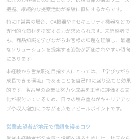
法人のお客様との窓口となり、信頼関係の構築やニーズ
把握、継続的な提案活動が業績に直結するからです。
特にIT営業の場合、OA機器やITセキュリティ機器などの
専門的な商材を提案する力が求められます。未経験者で
も、商品知識を学びながらお客様の課題を理解し、最適
なソリューションを提案する姿勢が評価されやすい傾向
にあります。
未経験から営業職を目指す人にとっては、「学びながら
成長できる環境」であることを自己PRに盛り込むと効果
的です。名古屋の企業は努力や成果を正当に評価する文
化が根付いているため、日々の積み重ねがキャリアアッ
プや収入増加につながる点もアピールポイントです。
営業志望者が地元で信頼を得るコツ
営業未経験者が名古屋で信頼を得るためには、地元なら