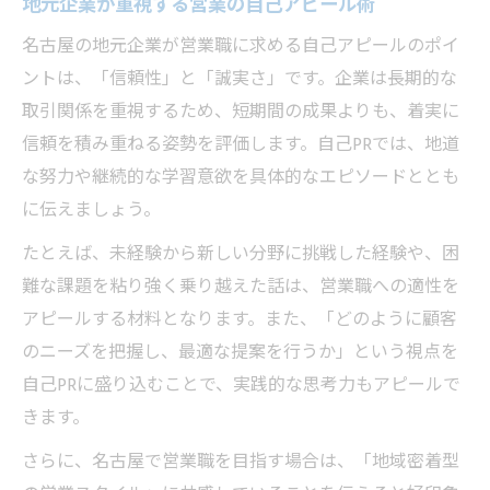
地元企業が重視する営業の自己アピール術
名古屋の地元企業が営業職に求める自己アピールのポイ
ントは、「信頼性」と「誠実さ」です。企業は長期的な
取引関係を重視するため、短期間の成果よりも、着実に
信頼を積み重ねる姿勢を評価します。自己PRでは、地道
な努力や継続的な学習意欲を具体的なエピソードととも
に伝えましょう。
たとえば、未経験から新しい分野に挑戦した経験や、困
難な課題を粘り強く乗り越えた話は、営業職への適性を
アピールする材料となります。また、「どのように顧客
のニーズを把握し、最適な提案を行うか」という視点を
自己PRに盛り込むことで、実践的な思考力もアピールで
きます。
さらに、名古屋で営業職を目指す場合は、「地域密着型