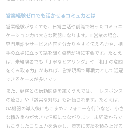
営業経験ゼロでも活かせるコミュ力とは
営業経験がなくても、日常生活や前職で培ったコミュニ
ケーション力は大きな武器になります。IT営業の場合、
専門用語やサービス内容を分かりやすく伝える力や、相
手の立場に立って話を聞く姿勢が特に重要です。たとえ
ば、未経験者でも「丁寧なヒアリング」や「相手の意図
をくみ取る力」があれば、営業現場で即戦力として活躍
できるケースが多いです。
また、顧客との信頼関係を築くうえでは、「レスポンス
の速さ」や「誠実な対応」も評価されます。たとえば、
OA機器の導入後にもこまめにフォローを行うなど、小さ
な積み重ねが大きな信頼につながります。未経験からで
もこうしたコミュ力を活かし、着実に実績を積み上げる