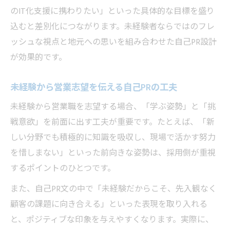
のIT化支援に携わりたい」といった具体的な目標を盛り
込むと差別化につながります。未経験者ならではのフレ
ッシュな視点と地元への思いを組み合わせた自己PR設計
が効果的です。
未経験から営業志望を伝える自己PRの工夫
未経験から営業職を志望する場合、「学ぶ姿勢」と「挑
戦意欲」を前面に出す工夫が重要です。たとえば、「新
しい分野でも積極的に知識を吸収し、現場で活かす努力
を惜しまない」といった前向きな姿勢は、採用側が重視
するポイントのひとつです。
また、自己PR文の中で「未経験だからこそ、先入観なく
顧客の課題に向き合える」といった表現を取り入れる
と、ポジティブな印象を与えやすくなります。実際に、