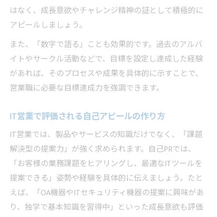
はなく、成長意欲やチャレンジ精神の証として積極的に
アピールしましょう。
また、「数字で語る」ことも効果的です。過去のアルバ
イトやサークル活動などで、目標を設定し達成した経験
があれば、そのプロセスや成果を具体的に示すことで、
営業職に必要な目標達成力を強調できます。
IT営業で評価される自己アピールの作り方
IT営業では、製品やサービスの知識だけでなく、「課題
解決型の提案力」が強く求められます。自己PRでは、
「お客様の業務課題をヒアリングし、最適なITツールを
提案できる」姿勢や経験を具体的に伝えましょう。たと
えば、「OA機器やITセキュリティ機器の提案に興味があ
り、独学で基本知識を習得中」といった成長意欲も評価