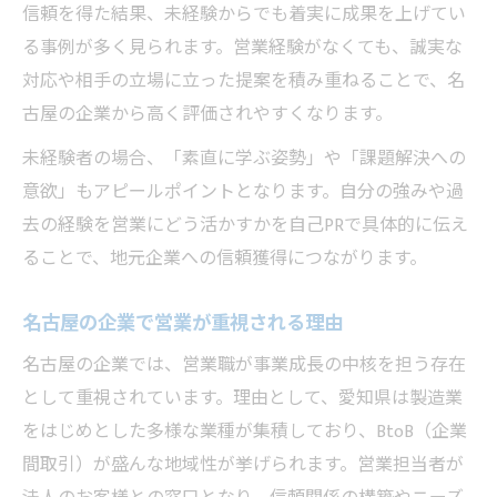
信頼を得た結果、未経験からでも着実に成果を上げてい
る事例が多く見られます。営業経験がなくても、誠実な
対応や相手の立場に立った提案を積み重ねることで、名
古屋の企業から高く評価されやすくなります。
未経験者の場合、「素直に学ぶ姿勢」や「課題解決への
意欲」もアピールポイントとなります。自分の強みや過
去の経験を営業にどう活かすかを自己PRで具体的に伝え
ることで、地元企業への信頼獲得につながります。
名古屋の企業で営業が重視される理由
名古屋の企業では、営業職が事業成長の中核を担う存在
として重視されています。理由として、愛知県は製造業
をはじめとした多様な業種が集積しており、BtoB（企業
間取引）が盛んな地域性が挙げられます。営業担当者が