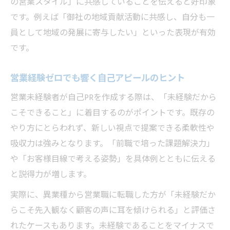
の営業スタイル」に共感していることを伝えると好印象
です。例えば「御社の地域貢献活動に共感し、自分も一
員として地域の発展に寄与したい」といった表現が有効
です。
営業経験ゼロでも響く自己アピールのヒント
営業未経験者が自己PRを作成する際は、「未経験だから
こそできること」に着目するのがポイントです。既存の
やり方にとらわれず、新しい視点で提案できる柔軟性や
吸収力は強みとなります。「前職で培った課題解決力」
や「お客様目線で考える姿勢」を具体例とともに伝える
と説得力が増します。
実際に、異業種から営業職に転職した方が「未経験だか
らこそ先入観なく顧客の声に耳を傾けられる」と評価さ
れたケースもあります。未経験であることをマイナスで