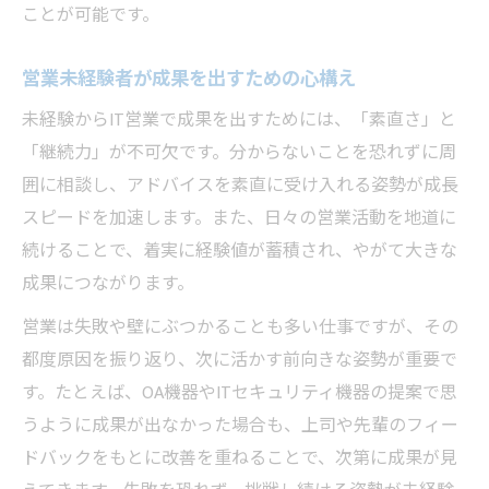
ことが可能です。
営業未経験者が成果を出すための心構え
未経験からIT営業で成果を出すためには、「素直さ」と
「継続力」が不可欠です。分からないことを恐れずに周
囲に相談し、アドバイスを素直に受け入れる姿勢が成長
スピードを加速します。また、日々の営業活動を地道に
続けることで、着実に経験値が蓄積され、やがて大きな
成果につながります。
営業は失敗や壁にぶつかることも多い仕事ですが、その
都度原因を振り返り、次に活かす前向きな姿勢が重要で
す。たとえば、OA機器やITセキュリティ機器の提案で思
うように成果が出なかった場合も、上司や先輩のフィー
ドバックをもとに改善を重ねることで、次第に成果が見