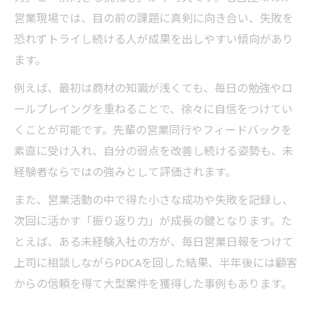
営業現場では、目の前の課題に真剣に向き合い、失敗を
恐れずトライし続ける人が成果を出しやすい傾向があり
ます。
例えば、最初は商材の知識が浅くても、毎日の勉強やロ
ールプレイングを重ねることで、徐々に自信をつけてい
くことが可能です。先輩の営業同行やフィードバックを
素直に受け入れ、自分の弱点を改善し続ける姿勢も、未
経験者ならではの強みとして評価されます。
また、営業活動の中で得た小さな成功や失敗を記録し、
次回に活かす「振り返り力」が成長の鍵となります。た
とえば、ある未経験入社の方が、毎日営業日報をつけて
上司に相談しながらPDCAを回した結果、半年後には顧客
からの信頼を得て大型案件を獲得した事例もあります。