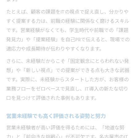
たとえば、顧客の課題をITの視点で捉え直し、分かりや
すく提案する力は、前職の経験に関係なく磨けるスキル
です。営業経験がなくても、学生時代や前職での「課題
発見力」や「提案経験」を自己PRで伝えると、現場での
適応力や成長期待が伝わりやすくなります。
さらに、未経験だからこそ「固定観念にとらわれない発
想」や「新しい視点」での提案ができる点も大きな武器
です。実際に、未経験からスタートした方が、お客様の
業務フローをゼロベースで見直し、IT導入の新たな切り
口を見つけて評価された事例もあります。
営業未経験でも高く評価される姿勢と努力
営業未経験者が高い評価を得るためには、「地道な努
力」と「前向きな挑戦心」が不可欠です。名古屋市のIT