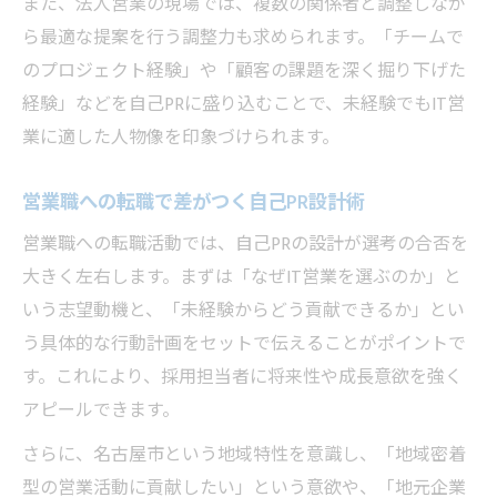
また、法人営業の現場では、複数の関係者と調整しなが
ら最適な提案を行う調整力も求められます。「チームで
のプロジェクト経験」や「顧客の課題を深く掘り下げた
経験」などを自己PRに盛り込むことで、未経験でもIT営
業に適した人物像を印象づけられます。
営業職への転職で差がつく自己PR設計術
営業職への転職活動では、自己PRの設計が選考の合否を
大きく左右します。まずは「なぜIT営業を選ぶのか」と
いう志望動機と、「未経験からどう貢献できるか」とい
う具体的な行動計画をセットで伝えることがポイントで
す。これにより、採用担当者に将来性や成長意欲を強く
アピールできます。
さらに、名古屋市という地域特性を意識し、「地域密着
型の営業活動に貢献したい」という意欲や、「地元企業