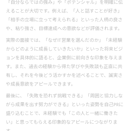
「自分ならではの強み」や「ポテンシャル」を明確に伝
えることが大切です。例えば、「人と話すことが好き」
「相手の立場に立って考えられる」といった人柄の良さ
や、粘り強さ、目標達成への意欲などが評価されます。
実際の面接では、「なぜIT営業を選んだのか」「未経験
からどのように成長していきたいか」といった将来ビジ
ョンを具体的に語ると、企業側に前向きな印象を与えま
す。また、過去の経験から得た学びや失敗談も正直に共
有し、それを今後どう活かすかを述べることで、誠実さ
や成長意欲をアピールできます。
最後に、「失敗を恐れず挑戦できる」「周囲と協力しな
がら成果を出す努力ができる」といった姿勢を自己PRに
盛り込むことで、未経験でも「この人と一緒に働きた
い」と思ってもらえる印象的なアピールにつながりま