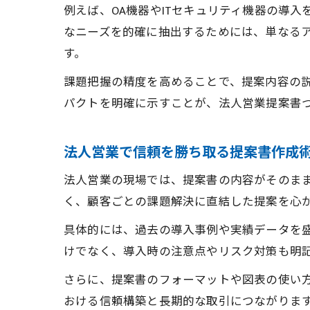
例えば、OA機器やITセキュリティ機器の導
なニーズを的確に抽出するためには、単なる
す。
課題把握の精度を高めることで、提案内容の
パクトを明確に示すことが、法人営業提案書
法人営業で信頼を勝ち取る提案書作成
法人営業の現場では、提案書の内容がそのま
く、顧客ごとの課題解決に直結した提案を心
具体的には、過去の導入事例や実績データを
けでなく、導入時の注意点やリスク対策も明
さらに、提案書のフォーマットや図表の使い
おける信頼構築と長期的な取引につながりま