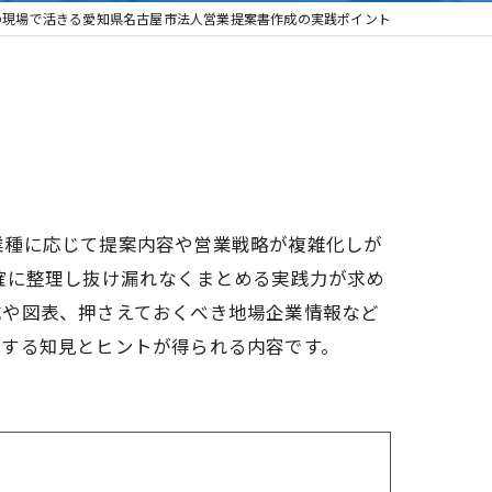
の現場で活きる愛知県名古屋市法人営業提案書作成の実践ポイント
業種に応じて提案内容や営業戦略が複雑化しが
確に整理し抜け漏れなくまとめる実践力が求め
成や図表、押さえておくべき地場企業情報など
結する知見とヒントが得られる内容です。