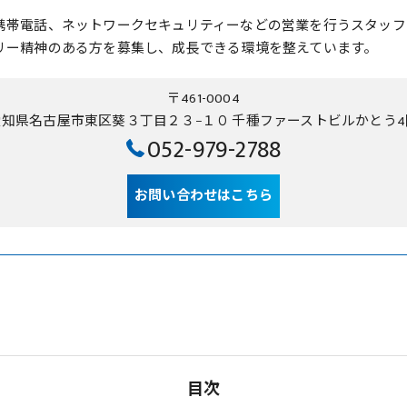
携帯電話、ネットワークセキュリティーなどの営業を行うスタッフ
リー精神のある方を募集し、成長できる環境を整えています。
〒461-0004
愛知県名古屋市東区葵３丁目２３−１０ 千種ファーストビルかとう4
052-979-2788
お問い合わせはこちら
目次