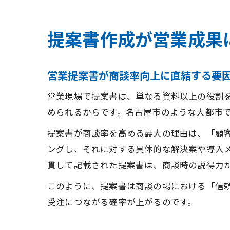
提案書作成が営業成果
営業提案書が商談率向上に直結する要
営業現場で提案書は、単なる資料以上の役割
められるからです。名古屋市のような大都市
提案書が商談率を高める最大の理由は、「顧
ングし、それに対する具体的な解決案や導入
貫して記載された提案書は、商談時の説得力
このように、提案書は商談の場における「信
受注につながる確率が上がるのです。