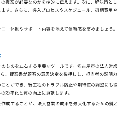
この提案が必要なのかを端的に伝えます。次に、解決策と
します。さらに、導入プロセスやスケジュール、初期費用
ォロー体制やサポート内容を添えて信頼感を高めましょう
は
そのものを左右する重要なツールです。名古屋市の法人営
なら、提案書が顧客の意思決定を後押しし、担当者の説明
つことができ、後工程のトラブル防止や期待値の調整にも
体の効率化と質の向上に貢献します。
を作成することが、法人営業の成果を最大化するための鍵