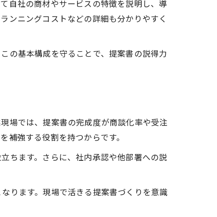
して自社の商材やサービスの特徴を説明し、導
やランニングコストなどの詳細も分かりやすく
。この基本構成を守ることで、提案書の説得力
業現場では、提案書の完成度が商談化率や受注
力を補強する役割を持つからです。
役立ちます。さらに、社内承認や他部署への説
となります。現場で活きる提案書づくりを意識