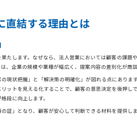
に直結する理由とは
因
を果たします。なぜなら、法人営業においては顧客の課題
では、企業の規模や業種が幅広く、提案内容の差別化が商
客の現状把握」と「解決策の明確化」が図れる点にありま
メリットを見える化することで、顧客の意思決定を後押し
が格段に向上します。
頼の証」となり、顧客が安心して判断できる材料を提供し