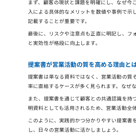
まず、顧客の現状と課題を明確にし、なぜ今
入による具体的なメリットを数値や事例で示
記載することが重要です。
最後に、リスクや注意点も正直に明記し、フ
と実効性が格段に向上します。
提案書が営業活動の質を高める理由と
提案書は単なる資料ではなく、営業活動の質
率に直結するケースが多く見られます。なぜ
また、提案書を通じて顧客との共通認識を持
明資料としても活用されるため、営業活動全
このように、実践的かつ分かりやすい提案書
し、日々の営業活動に活かしましょう。