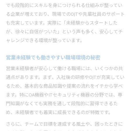
でも段階的にスキルを身につけられる仕組みが整ってい
る企業が増えており、現場でのOJTや先輩社員のサポート
も充実しています。実際に「未経験からスタートした
が、徐々に自信がついた」という声も多く、安心してチ
ャレンジできる環境が整っています。
営業未経験でも働きやすい職場環境の秘密
営業未経験者が安心して働ける職場には、いくつかの共
通点があります。まず、入社後の研修やOJTが充実してい
るため、基本的な商品知識や提案の流れをイチから学べ
ます。特にOA機器やITセキュリティ機器の分野では、専
門知識がなくても実務を通して段階的に習得できるた
め、未経験者でも着実に成長できるのが特徴です。
さらに、チームで目標を達成する風土や、困ったときに