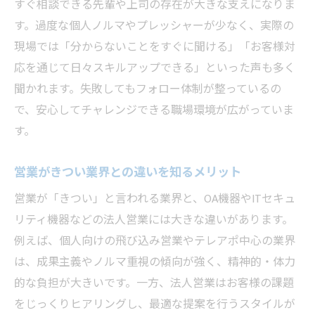
すぐ相談できる先輩や上司の存在が大きな支えになりま
す。過度な個人ノルマやプレッシャーが少なく、実際の
現場では「分からないことをすぐに聞ける」「お客様対
応を通じて日々スキルアップできる」といった声も多く
聞かれます。失敗してもフォロー体制が整っているの
で、安心してチャレンジできる職場環境が広がっていま
す。
営業がきつい業界との違いを知るメリット
営業が「きつい」と言われる業界と、OA機器やITセキュ
リティ機器などの法人営業には大きな違いがあります。
例えば、個人向けの飛び込み営業やテレアポ中心の業界
は、成果主義やノルマ重視の傾向が強く、精神的・体力
的な負担が大きいです。一方、法人営業はお客様の課題
をじっくりヒアリングし、最適な提案を行うスタイルが