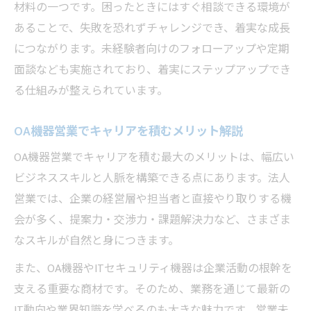
材料の一つです。困ったときにはすぐ相談できる環境が
あることで、失敗を恐れずチャレンジでき、着実な成長
につながります。未経験者向けのフォローアップや定期
面談なども実施されており、着実にステップアップでき
る仕組みが整えられています。
OA機器営業でキャリアを積むメリット解説
OA機器営業でキャリアを積む最大のメリットは、幅広い
ビジネススキルと人脈を構築できる点にあります。法人
営業では、企業の経営層や担当者と直接やり取りする機
会が多く、提案力・交渉力・課題解決力など、さまざま
なスキルが自然と身につきます。
また、OA機器やITセキュリティ機器は企業活動の根幹を
支える重要な商材です。そのため、業務を通じて最新の
IT動向や業界知識を学べるのも大きな魅力です。営業未