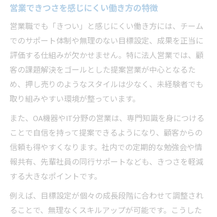
営業できつさを感じにくい働き方の特徴
営業職でも「きつい」と感じにくい働き方には、チーム
でのサポート体制や無理のない目標設定、成果を正当に
評価する仕組みが欠かせません。特に法人営業では、顧
客の課題解決をゴールとした提案営業が中心となるた
め、押し売りのようなスタイルは少なく、未経験者でも
取り組みやすい環境が整っています。
また、OA機器やIT分野の営業は、専門知識を身につける
ことで自信を持って提案できるようになり、顧客からの
信頼も得やすくなります。社内での定期的な勉強会や情
報共有、先輩社員の同行サポートなども、きつさを軽減
する大きなポイントです。
例えば、目標設定が個々の成長段階に合わせて調整され
ることで、無理なくスキルアップが可能です。こうした