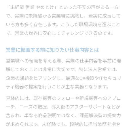
「未経験 営業 やめとけ」といった不安の声がある一方
で、実際に未経験から営業職に挑戦し、着実に成長して
いる方も多く存在します。こうした職場環境を選ぶこと
で、営業の世界に安心してチャレンジできるのです。
営業に転職する前に知りたい仕事内容とは
営業職への転職を考える際、実際の仕事内容を事前に理
解しておくことは非常に大切です。特に法人営業では、
企業の課題をヒアリングし、最適なOA機器やITセキュリ
ティ機器の提案を行うことが主な業務となります。
具体的には、既存顧客のフォローや新規顧客へのアプロ
ーチ、ニーズの把握、導入後のアフターサポートなどが
含まれ、単なる商品説明ではなく、課題解決型の提案力
が求められます。未経験でも、段階的に担当業務を増や