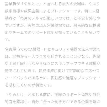
営業職が「やめとけ」と言われる最大の要因は、やはり
数字目標や成果主義によるプレッシャーです。特に未経
験者は「毎月のノルマが厳しいのでは」と不安を感じや
すいですが、実際の法人営業現場では、段階的な目標設
定やチームでのサポート体制が整っていることも多いで
す。
名古屋市でのOA機器・ITセキュリティ機器の法人営業で
は、最初から一人で全てを任されることは少なく、先輩
や上司と同行しながら徐々にスキルアップできる環境が
整備されています。目標達成に向けて定期的な面談やフ
ィードバックがあるため、孤独感や過度なプレッシャー
を感じにくいのが特徴です。
「やめとけ」と感じる前に、実際のサポート体制や評価
制度を確認し、自分に合った働き方ができる企業を選ぶ