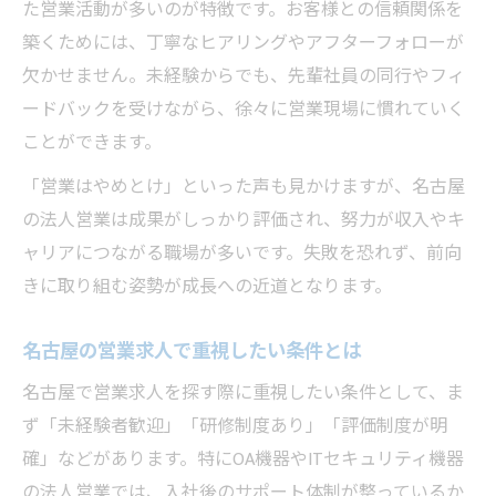
た営業活動が多いのが特徴です。お客様との信頼関係を
築くためには、丁寧なヒアリングやアフターフォローが
欠かせません。未経験からでも、先輩社員の同行やフィ
ードバックを受けながら、徐々に営業現場に慣れていく
ことができます。
「営業はやめとけ」といった声も見かけますが、名古屋
の法人営業は成果がしっかり評価され、努力が収入やキ
ャリアにつながる職場が多いです。失敗を恐れず、前向
きに取り組む姿勢が成長への近道となります。
名古屋の営業求人で重視したい条件とは
名古屋で営業求人を探す際に重視したい条件として、ま
ず「未経験者歓迎」「研修制度あり」「評価制度が明
確」などがあります。特にOA機器やITセキュリティ機器
の法人営業では、入社後のサポート体制が整っているか