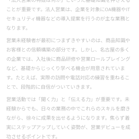
「法人営業の特徴は何か」といった基礎知識を押さえる
ことが重要です。法人営業は、企業を対象にOA機器やIT
セキュリティ機器などの導入提案を行うのが主な業務と
なります。
営業未経験者が最初につまずきやすいのは、商品知識や
お客様との信頼構築の部分です。しかし、名古屋の多く
の企業では、入社後に商品研修や営業ロールプレイング
など、基礎からじっくり学べる機会が用意されていま
す。たとえば、実際の訪問や電話対応の練習を重ねるこ
とで、段階的に自信がついていきます。
営業活動では「聞く力」と「伝える力」が重要です。未
経験からでも、日々の業務の中でこれらのスキルを磨き
ながら、徐々に成果を出せるようになります。焦らず着
実にステップアップしていく姿勢が、営業デビューを成
功させるポイントです。