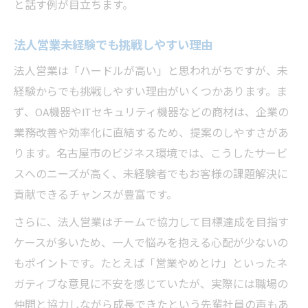
と話す例が目立ちます。
未経験から安心して応募できる求人選び
営業未経験者の自己PR作成ポイント
法人営業未経験でも挑戦しやすい理由
法人営業は「ハードルが高い」と思われがちですが、未
経験からでも挑戦しやすい理由がいくつかあります。ま
ず、OA機器やITセキュリティ機器などの商材は、企業の
業務改善や効率化に直結するため、提案のしやすさがあ
ります。名古屋市のビジネス環境では、こうしたサービ
スへのニーズが高く、未経験者でもお客様の課題解決に
貢献できるチャンスが豊富です。
さらに、法人営業はチームで協力して目標達成を目指す
ケースが多いため、一人で悩みを抱える心配が少ないの
もポイントです。たとえば「営業やめとけ」といったネ
ガティブな意見に不安を感じていたが、実際には職場の
仲間と協力しながら成長できたという先輩社員の声もあ