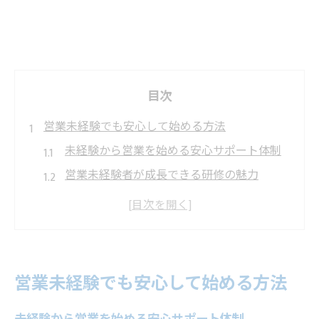
目次
営業未経験でも安心して始める方法
未経験から営業を始める安心サポート体制
営業未経験者が成長できる研修の魅力
法人営業未経験でも挑戦しやすい理由
営業初心者が不安を解消できる方法とは
未経験から営業へ転職する際の注意点
名古屋で法人営業へ転身したい方必見
営業未経験でも安心して始める方法
営業未経験から名古屋で法人営業へ挑戦