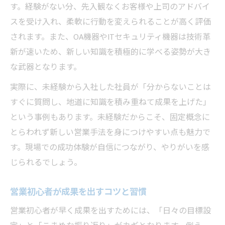
す。経験がない分、先入観なくお客様や上司のアドバイ
スを受け入れ、柔軟に行動を変えられることが高く評価
されます。また、OA機器やITセキュリティ機器は技術革
新が速いため、新しい知識を積極的に学べる姿勢が大き
な武器となります。
実際に、未経験から入社した社員が「分からないことは
すぐに質問し、地道に知識を積み重ねて成果を上げた」
という事例もあります。未経験だからこそ、固定概念に
とらわれず新しい営業手法を身につけやすい点も魅力で
す。現場での成功体験が自信につながり、やりがいを感
じられるでしょう。
営業初心者が成果を出すコツと習慣
営業初心者が早く成果を出すためには、「日々の目標設