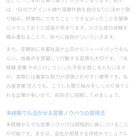
定」と「こまめな振り返り」がカギとなります。例え
ば、1日のアポイント数や提案件数を自分なりに決めて取
り組み、終業時にできたこと・できなかったことを簡単
にメモしておくと成長が早まります。小さな成功体験を
積み重ねることで、徐々に自信がついていきます。
また、定期的に先輩社員や上司からフィードバックをも
らい、改善点を意識して行動する習慣も大切です。「未
経験 営業 やめとけ」といった不安を感じる人もいます
が、実際には着実な努力が評価されやすい業界です。名
古屋営業 求人でも、こうした取り組みをしっかり見てく
れる企業が多いので、前向きに挑戦してみましょう。
未経験でも活かせる営業ノウハウの習得法
未経験からでも営業ノウハウは段階的に身につけること
が可能です。まずは、会社が用意する研修やマニュアル