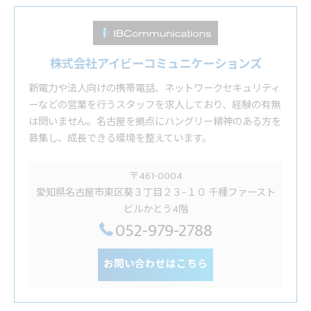
株式会社アイビーコミュニケーションズ
新電力や法人向けの携帯電話、ネットワークセキュリティ
ーなどの営業を行うスタッフを求人しており、経験の有無
は問いません。名古屋を拠点にハングリー精神のある方を
募集し、成長できる環境を整えています。
〒461-0004
愛知県名古屋市東区葵３丁目２３−１０ 千種ファースト
ビルかとう4階
052-979-2788
お問い合わせはこちら