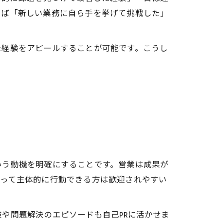
えば「新しい業務に自ら手を挙げて挑戦した」
た経験をアピールすることが可能です。こうし
いう動機を明確にすることです。営業は成果が
持って主体的に行動できる方は歓迎されやすい
や問題解決のエピソードも自己PRに活かせま