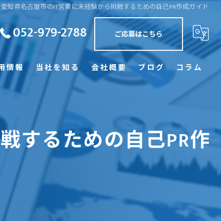
愛知県名古屋市のIT営業に未経験から挑戦するための自己PR作成ガイド
052-979-2788
ご応募はこちら
用情報
当社を知る
会社概要
ブログ
コラム
正社員
訪問
戦するための自己PR作
未経験
経験者優遇
学歴不問