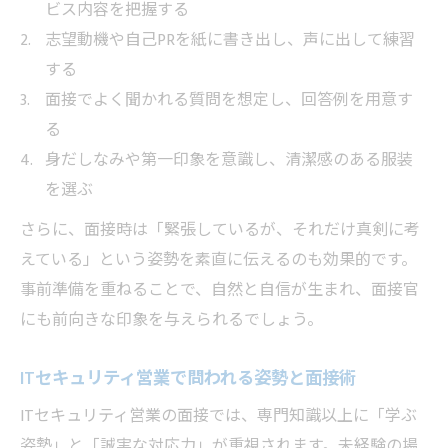
ビス内容を把握する
志望動機や自己PRを紙に書き出し、声に出して練習
する
面接でよく聞かれる質問を想定し、回答例を用意す
る
身だしなみや第一印象を意識し、清潔感のある服装
を選ぶ
さらに、面接時は「緊張しているが、それだけ真剣に考
えている」という姿勢を素直に伝えるのも効果的です。
事前準備を重ねることで、自然と自信が生まれ、面接官
にも前向きな印象を与えられるでしょう。
ITセキュリティ営業で問われる姿勢と面接術
ITセキュリティ営業の面接では、専門知識以上に「学ぶ
姿勢」と「誠実な対応力」が重視されます。未経験の場