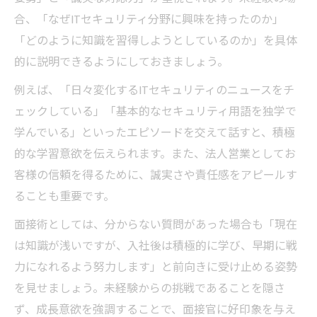
合、「なぜITセキュリティ分野に興味を持ったのか」
「どのように知識を習得しようとしているのか」を具体
的に説明できるようにしておきましょう。
例えば、「日々変化するITセキュリティのニュースをチ
ェックしている」「基本的なセキュリティ用語を独学で
学んでいる」といったエピソードを交えて話すと、積極
的な学習意欲を伝えられます。また、法人営業としてお
客様の信頼を得るために、誠実さや責任感をアピールす
ることも重要です。
面接術としては、分からない質問があった場合も「現在
は知識が浅いですが、入社後は積極的に学び、早期に戦
力になれるよう努力します」と前向きに受け止める姿勢
を見せましょう。未経験からの挑戦であることを隠さ
ず、成長意欲を強調することで、面接官に好印象を与え