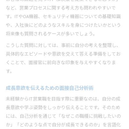
など、営業プロセスに関する考え方も問われやすいで
す。ITやOA機器、セキュリティ機器についての基礎知識
や、入社後にどのようなスキルを身につけたいかという
将来像も質問されるケースが多いでしょう。
こうした質問に対しては、事前に自分の考えを整理し、
具体的なエピソードや意欲を交えて答える準備をしてお
くことで、面接官に前向きな印象を与えやすくなりま
す。
成長意欲を伝えるための面接自己分析術
未経験からIT営業職を目指す際に重要なのは、自分の成
長意欲や学ぶ姿勢をしっかり伝えることです。そのため
には、自己分析を通じて「なぜこの職種に挑戦したいの
か」「どのような点で自分が成長できるのか」を言語化