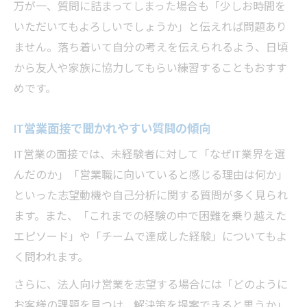
万が一、質問に詰まってしまった場合も「少しお時間を
いただいてもよろしいでしょうか」と伝えれば問題あり
ません。落ち着いて自分の考えを伝えられるよう、日頃
から友人や家族に協力してもらい練習することもおすす
めです。
IT営業面接で聞かれやすい質問の傾向
IT営業の面接では、未経験者に対して「なぜIT業界を選
んだのか」「営業職に向いていると感じる理由は何か」
といった志望動機や自己分析に関する質問が多く見られ
ます。また、「これまでの経験の中で困難を乗り越えた
エピソード」や「チームで達成した経験」についてもよ
く問われます。
さらに、法人向け営業を志望する場合には「どのように
お客様の課題を見つけ、解決策を提案できると思うか」