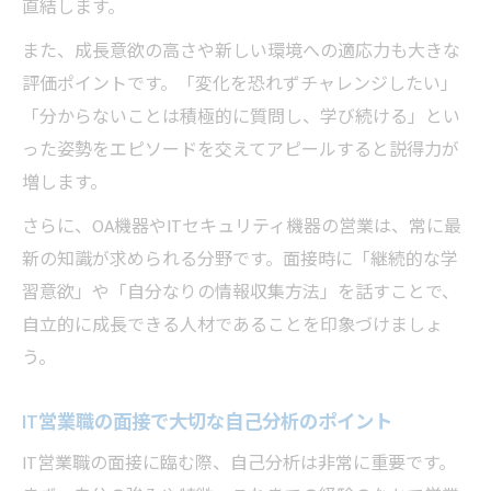
直結します。
また、成長意欲の高さや新しい環境への適応力も大きな
評価ポイントです。「変化を恐れずチャレンジしたい」
「分からないことは積極的に質問し、学び続ける」とい
った姿勢をエピソードを交えてアピールすると説得力が
増します。
さらに、OA機器やITセキュリティ機器の営業は、常に最
新の知識が求められる分野です。面接時に「継続的な学
習意欲」や「自分なりの情報収集方法」を話すことで、
自立的に成長できる人材であることを印象づけましょ
う。
IT営業職の面接で大切な自己分析のポイント
IT営業職の面接に臨む際、自己分析は非常に重要です。