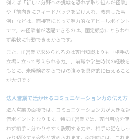
例えば「新しい分野への挑戦を恐れず取り組んだ経験」
や「前向きにフィードバックを受け入れ、改善した事
例」などは、面接官にとって魅力的なアピールポイント
です。未経験者が活躍できるのは、固定観念にとらわれ
ず柔軟に行動できるからです。
また、IT営業で求められるのは専門知識よりも「相手の
立場に立って考えられる力」。前職や学生時代の経験を
もとに、未経験者ならではの強みを具体的に伝えること
が大切です。
法人営業で活かせるコミュニケーション力の伝え方
法人営業の面接では、コミュニケーション力が大きな評
価ポイントとなります。特にIT営業では、専門用語を使
わず相手に分かりやすく説明する力や、相手の話をしっ
かり傾聴する姿勢が求められます。面接時には、これま