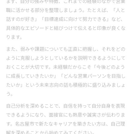
まず、自分の強みや特徴、これまでの経験のなかで営業
職に活かせる部分を整理しましょう。たとえば、「人と
話すのが好き」「目標達成に向けて努力できる」など、
具体的なエピソードと結びつけて伝えると印象が良くな
ります。
また、弱みや課題についても正直に把握し、それをどの
ように克服しようとしているかを説明できるようにして
おくことが大切です。未経験だからこそ「今後どのよう
に成長していきたいか」「どんな営業パーソンを目指し
たいか」という未来志向の話も積極的に盛り込みましょ
う。
自己分析を深めることで、自信を持って自分自身を表現
できるようになり、面接官にも熱意や誠実さが伝わりま
す。名古屋市で新たなキャリアを築きたい方は、自己理
解を深めることから始めてみてください。