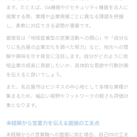
ます。たとえば、OA機器やITセキュリティ機器を法人に
提案する際、業種や企業規模ごとに異なる課題を把握
し、柔軟に対応できる姿勢が重要です。
面接官は「地域密着型の営業活動への関心」や「自分な
りに名古屋の企業文化を調べた努力」など、地元への理
解や興味を示す発言に注目します。自分がどのように地
域企業の成長に貢献したいか、具体的な意欲や行動計画
を伝えると良いでしょう。
また、名古屋市はビジネスの中心地として多様な業種が
集まるため、幅広い視野やフットワークの軽さも評価対
象となります。
未経験から営業力を伝える面接の工夫点
未経験からIT営業職への面接に挑む場合、自己PRの工夫