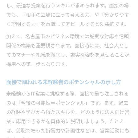
し、最適な提案を行うスキルが求められます。面接の場
でも、「相手の立場に立って考える力」や「分かりやす
く説明する力」を意識してアピールすると効果的です。
加えて、名古屋市のビジネス環境では誠実な対応や信頼
関係の構築も重要視されます。面接時には、社会人とし
てのマナーや礼儀を徹底し、誠実な姿勢を見せることが
採用への第一歩となります。
面接で問われる未経験者のポテンシャルの示し方
未経験からIT営業に挑戦する際、面接で最も注目される
のは「今後の可能性＝ポテンシャル」です。まず、過去
の経験や学びから得たスキルを、どのように法人向け営
業に応用できるかを具体的に説明しましょう。たとえ
ば、前職で培った折衝力や計画性などは、営業活動にも