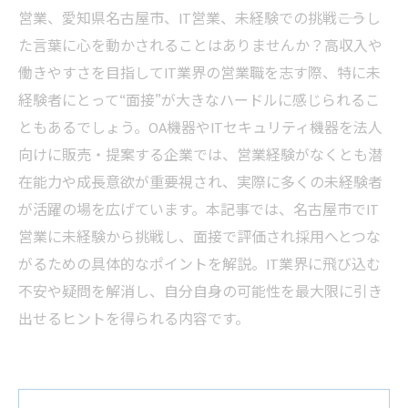
営業、愛知県名古屋市、IT営業、未経験での挑戦――こうし
た言葉に心を動かされることはありませんか？高収入や
働きやすさを目指してIT業界の営業職を志す際、特に未
経験者にとって“面接”が大きなハードルに感じられるこ
ともあるでしょう。OA機器やITセキュリティ機器を法人
向けに販売・提案する企業では、営業経験がなくとも潜
在能力や成長意欲が重要視され、実際に多くの未経験者
が活躍の場を広げています。本記事では、名古屋市でIT
営業に未経験から挑戦し、面接で評価され採用へとつな
がるための具体的なポイントを解説。IT業界に飛び込む
不安や疑問を解消し、自分自身の可能性を最大限に引き
出せるヒントを得られる内容です。