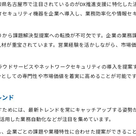
県名古屋市で注目されているのがDX推進支援に特化した法
ITセキュリティ機器を企業へ導入し、業務効率化や情報セ
りから課題解決型提案への転換が不可欠です。企業の業務課
材が重宝されています。営業経験を活かしながら、市場価
ラウドサービスやネットワークセキュリティの導入を提案す
ンとしての専門性や市場価値を着実に高めることが可能で
レンド
すためには、最新トレンドを常にキャッチアップする姿勢
Iを活用した業務自動化などが注目を集めています。
し、企業ごとの課題や業種特性に合わせた提案ができるこ