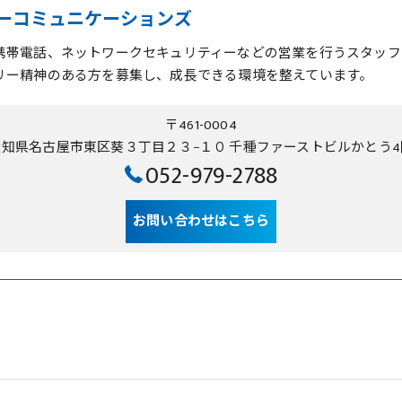
ーコミュニケーションズ
携帯電話、ネットワークセキュリティーなどの営業を行うスタッフ
リー精神のある方を募集し、成長できる環境を整えています。
〒461-0004
愛知県名古屋市東区葵３丁目２３−１０ 千種ファーストビルかとう4
052-979-2788
お問い合わせはこちら